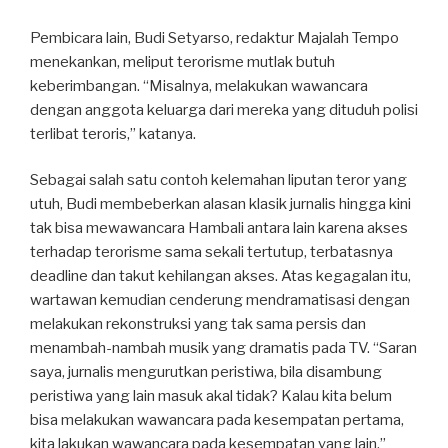
Pembicara lain, Budi Setyarso, redaktur Majalah Tempo
menekankan, meliput terorisme mutlak butuh
keberimbangan. “Misalnya, melakukan wawancara
dengan anggota keluarga dari mereka yang dituduh polisi
terlibat teroris,” katanya.
Sebagai salah satu contoh kelemahan liputan teror yang
utuh, Budi membeberkan alasan klasik jurnalis hingga kini
tak bisa mewawancara Hambali antara lain karena akses
terhadap terorisme sama sekali tertutup, terbatasnya
deadline dan takut kehilangan akses. Atas kegagalan itu,
wartawan kemudian cenderung mendramatisasi dengan
melakukan rekonstruksi yang tak sama persis dan
menambah-nambah musik yang dramatis pada TV. “Saran
saya, jurnalis mengurutkan peristiwa, bila disambung
peristiwa yang lain masuk akal tidak? Kalau kita belum
bisa melakukan wawancara pada kesempatan pertama,
kita lakukan wawancara pada kesempatan yang lain,”