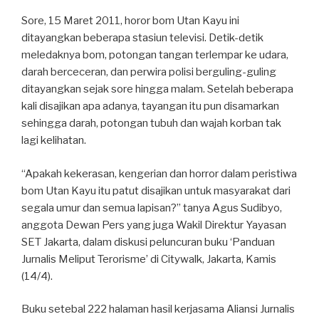
Sore, 15 Maret 2011, horor bom Utan Kayu ini
ditayangkan beberapa stasiun televisi. Detik-detik
meledaknya bom, potongan tangan terlempar ke udara,
darah berceceran, dan perwira polisi berguling-guling
ditayangkan sejak sore hingga malam. Setelah beberapa
kali disajikan apa adanya, tayangan itu pun disamarkan
sehingga darah, potongan tubuh dan wajah korban tak
lagi kelihatan.
“Apakah kekerasan, kengerian dan horror dalam peristiwa
bom Utan Kayu itu patut disajikan untuk masyarakat dari
segala umur dan semua lapisan?” tanya Agus Sudibyo,
anggota Dewan Pers yang juga Wakil Direktur Yayasan
SET Jakarta, dalam diskusi peluncuran buku ‘Panduan
Jurnalis Meliput Terorisme’ di Citywalk, Jakarta, Kamis
(14/4).
Buku setebal 222 halaman hasil kerjasama Aliansi Jurnalis