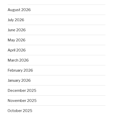
August 2026
July 2026
June 2026
May 2026
April 2026
March 2026
February 2026
January 2026
December 2025
November 2025
October 2025