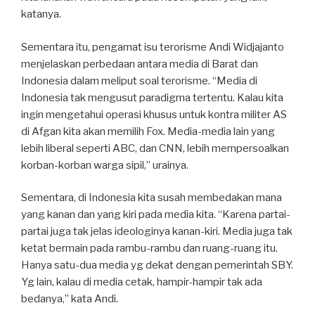
katanya.
Sementara itu, pengamat isu terorisme Andi Widjajanto
menjelaskan perbedaan antara media di Barat dan
Indonesia dalam meliput soal terorisme. “Media di
Indonesia tak mengusut paradigma tertentu. Kalau kita
ingin mengetahui operasi khusus untuk kontra militer AS
di Afgan kita akan memilih Fox. Media-media lain yang
lebih liberal seperti ABC, dan CNN, lebih mempersoalkan
korban-korban warga sipil,” urainya.
Sementara, di Indonesia kita susah membedakan mana
yang kanan dan yang kiri pada media kita. “Karena partai-
partai juga tak jelas ideologinya kanan-kiri. Media juga tak
ketat bermain pada rambu-rambu dan ruang-ruang itu.
Hanya satu-dua media yg dekat dengan pemerintah SBY.
Yg lain, kalau di media cetak, hampir-hampir tak ada
bedanya,” kata Andi.