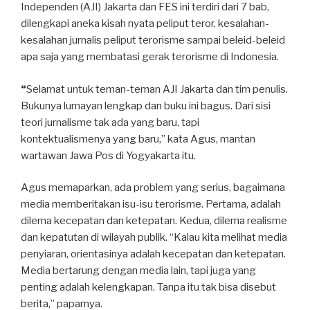
Independen (AJI) Jakarta dan FES ini terdiri dari 7 bab,
dilengkapi aneka kisah nyata peliput teror, kesalahan-
kesalahan jurnalis peliput terorisme sampai beleid-beleid
apa saja yang membatasi gerak terorisme di Indonesia.
“
Selamat untuk teman-teman AJI Jakarta dan tim penulis.
Bukunya lumayan lengkap dan buku ini bagus. Dari sisi
teori jurnalisme tak ada yang baru, tapi
kontektualismenya yang baru,” kata Agus, mantan
wartawan Jawa Pos di Yogyakarta itu.
Agus memaparkan, ada problem yang serius, bagaimana
media memberitakan isu-isu terorisme. Pertama, adalah
dilema kecepatan dan ketepatan. Kedua, dilema realisme
dan kepatutan di wilayah publik. “Kalau kita melihat media
penyiaran, orientasinya adalah kecepatan dan ketepatan.
Media bertarung dengan media lain, tapi juga yang
penting adalah kelengkapan. Tanpa itu tak bisa disebut
berita,” paparnya.