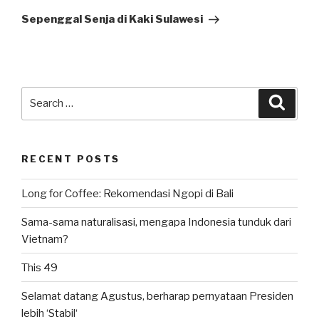
Post
Sepenggal Senja di Kaki Sulawesi
Search
Searc
for:
RECENT POSTS
Long for Coffee: Rekomendasi Ngopi di Bali
Sama-sama naturalisasi, mengapa Indonesia tunduk dari
Vietnam?
This 49
Selamat datang Agustus, berharap pernyataan Presiden
lebih ‘Stabil‘