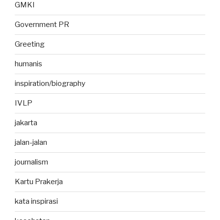
GMKI
Government PR
Greeting
humanis
inspiration/biography
IVLP
jakarta
jalan-jalan
journalism
Kartu Prakerja
kata inspirasi