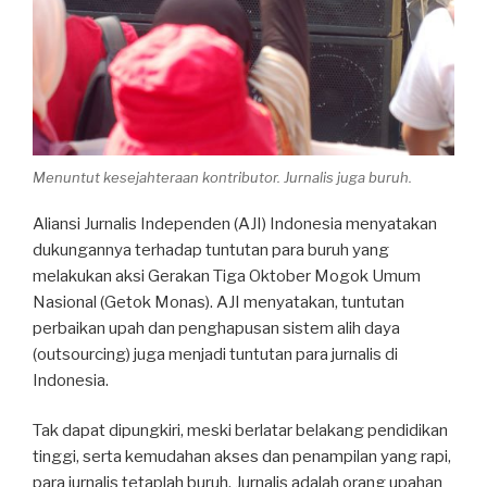
Menuntut kesejahteraan kontributor. Jurnalis juga buruh.
Aliansi Jurnalis Independen (AJI) Indonesia menyatakan
dukungannya terhadap tuntutan para buruh yang
melakukan aksi Gerakan Tiga Oktober Mogok Umum
Nasional (Getok Monas). AJI menyatakan, tuntutan
perbaikan upah dan penghapusan sistem alih daya
(outsourcing) juga menjadi tuntutan para jurnalis di
Indonesia.
Tak dapat dipungkiri, meski berlatar belakang pendidikan
tinggi, serta kemudahan akses dan penampilan yang rapi,
para jurnalis tetaplah buruh. Jurnalis adalah orang upahan