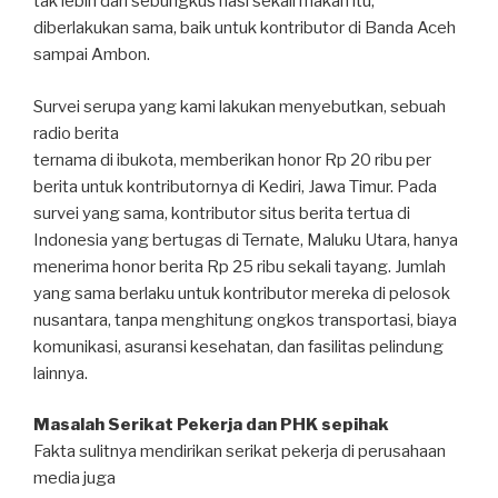
tak lebih dari sebungkus nasi sekali makan itu,
diberlakukan sama, baik untuk kontributor di Banda Aceh
sampai Ambon.
Survei serupa yang kami lakukan menyebutkan, sebuah
radio berita
ternama di ibukota, memberikan honor Rp 20 ribu per
berita untuk kontributornya di Kediri, Jawa Timur. Pada
survei yang sama, kontributor situs berita tertua di
Indonesia yang bertugas di Ternate, Maluku Utara, hanya
menerima honor berita Rp 25 ribu sekali tayang. Jumlah
yang sama berlaku untuk kontributor mereka di pelosok
nusantara, tanpa menghitung ongkos transportasi, biaya
komunikasi, asuransi kesehatan, dan fasilitas pelindung
lainnya.
Masalah Serikat Pekerja dan PHK sepihak
Fakta sulitnya mendirikan serikat pekerja di perusahaan
media juga