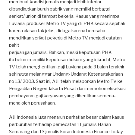
membuat kondisi jurnalis menjadi lebih inferior
dibandingkan buruh pabrik yang memiliki berbagai
serikat/ union di tempat bekerja. Kasus yang menimpa
Luviana, produser Metro TV yang di-PHK secara sepihak
karena alasan tak jelas, diduga karena berusaha
mendirikan serikat pekerja di Metro TV, menjadi catatan
pahit
perjuangan jurnalis. Bahkan, meski keputusan PHK
itu belum memiliki keputusan hukum yang inkracht, Metro
TV telah menghentikan gaji Luviana pada 3 bulan terakhir
sehingga melanggar Undang-Undang Ketenagakerjaan
no 13/ 2003. Saat ini, AJI telah melaporkan Metro TV ke
Pengadilan Negeri Jakarta Pusat dan memohon eksekusi
pembayaran gaji karyawan yang dihentikan semena-
mena oleh perusahaan.
AJI Indonesia juga menaruh perhatian besar dalam kasus
perburuhan terhadap pemecatan 11 jurnalis Harian
Semarang dan 13 jurnalis koran Indonesia Finance Today,