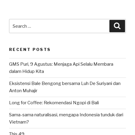
Search
Searc
for:
RECENT POSTS
GMS Puri, 9 Agustus: Menjaga Api Selalu Membara
dalam Hidup Kita
Eksistensi Bale Bengong bersama Luh De Suriyani dan
Anton Muhajir
Long for Coffee: Rekomendasi Ngopi di Bali
Sama-sama naturalisasi, mengapa Indonesia tunduk dari
Vietnam?
This 49