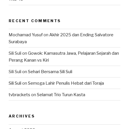
RECENT COMMENTS
Mochamad Yusuf
on
Akhir 2025 dan Ending Salvatore
Surabaya
Sili Suli
on
Gowok: Kamasutra Jawa, Pelajaran Sejarah dan
Perang Kanan vs Kiri
Sili Suli
on
Sehari Bersama Sili Suli
Sili Suli
on
Semoga Lahir Penulis Hebat dari Toraja
tvbrackets
on
Selamat Trio Turun Kasta
ARCHIVES