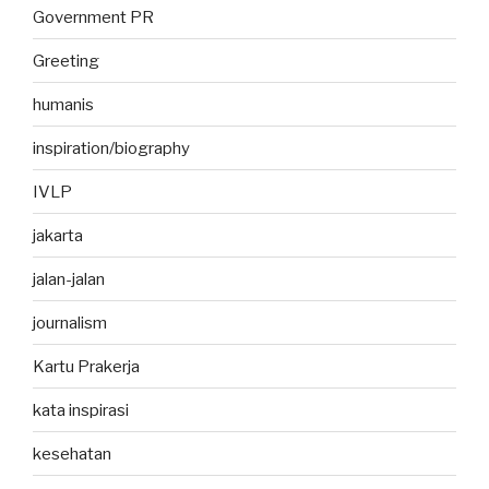
Government PR
Greeting
humanis
inspiration/biography
IVLP
jakarta
jalan-jalan
journalism
Kartu Prakerja
kata inspirasi
kesehatan