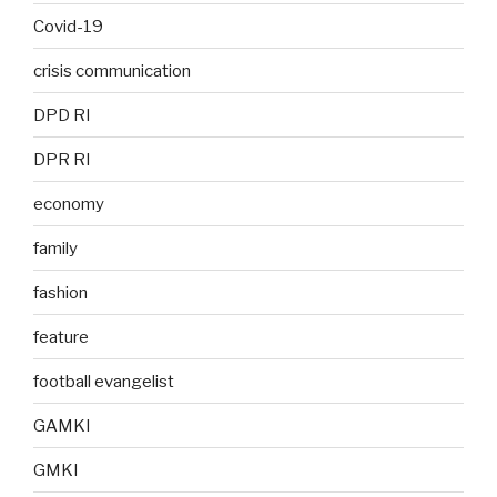
Covid-19
crisis communication
DPD RI
DPR RI
economy
family
fashion
feature
football evangelist
GAMKI
GMKI