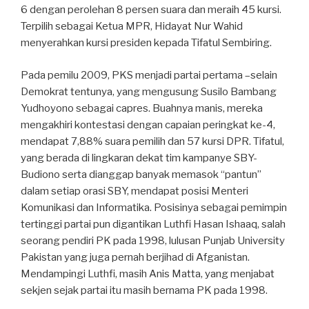
6 dengan perolehan 8 persen suara dan meraih 45 kursi.
Terpilih sebagai Ketua MPR, Hidayat Nur Wahid
menyerahkan kursi presiden kepada Tifatul Sembiring.
Pada pemilu 2009, PKS menjadi partai pertama –selain
Demokrat tentunya, yang mengusung Susilo Bambang
Yudhoyono sebagai capres. Buahnya manis, mereka
mengakhiri kontestasi dengan capaian peringkat ke-4,
mendapat 7,88% suara pemilih dan 57 kursi DPR. Tifatul,
yang berada di lingkaran dekat tim kampanye SBY-
Budiono serta dianggap banyak memasok “pantun”
dalam setiap orasi SBY, mendapat posisi Menteri
Komunikasi dan Informatika. Posisinya sebagai pemimpin
tertinggi partai pun digantikan Luthfi Hasan Ishaaq, salah
seorang pendiri PK pada 1998, lulusan Punjab University
Pakistan yang juga pernah berjihad di Afganistan.
Mendampingi Luthfi, masih Anis Matta, yang menjabat
sekjen sejak partai itu masih bernama PK pada 1998.