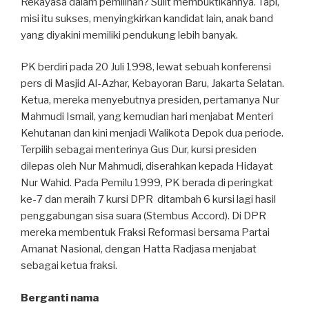
Rekayasa dalam pemilihan? Sulit membuktikannya. Tapi,
misi itu sukses, menyingkirkan kandidat lain, anak band
yang diyakini memiliki pendukung lebih banyak.
PK berdiri pada 20 Juli 1998, lewat sebuah konferensi
pers di Masjid Al-Azhar, Kebayoran Baru, Jakarta Selatan.
Ketua, mereka menyebutnya presiden, pertamanya Nur
Mahmudi Ismail, yang kemudian hari menjabat Menteri
Kehutanan dan kini menjadi Walikota Depok dua periode.
Terpilih sebagai menterinya Gus Dur, kursi presiden
dilepas oleh Nur Mahmudi, diserahkan kepada Hidayat
Nur Wahid. Pada Pemilu 1999, PK berada di peringkat
ke-7 dan meraih 7 kursi DPR ditambah 6 kursi lagi hasil
penggabungan sisa suara (Stembus Accord). Di DPR
mereka membentuk Fraksi Reformasi bersama Partai
Amanat Nasional, dengan Hatta Radjasa menjabat
sebagai ketua fraksi.
Berganti nama