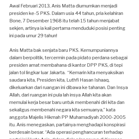
Awal Februari 2013, Anis Matta diumumkan menjadi
presiden ke-5 PKS. Dalam usia 44 tahun, pria kelahiran
Bone, 7 Desember 1968 itu telah 15 tahun menjabat
sekjen, artinya ia kali pertama menduduki posisi penting
ini pada umur 29 tahun!
Anis Matta bak senjata baru PKS. Kemumpuniannya
dalam berpolitik, tercermin pada pidato perdana sebagai
presiden amat membahana di kantor DPP PKS, di tepi
jalan tol lingkar luar Jakarta. “Kemarin kita menyaksikan
saudara kita, Presiden kita, Luthfi Hasan Ishaaq,
dikeluarkan dari ruangan ini dibawa ke tahanan. Dan Insya
Allah, dari ruangan ini pula lah insya Allah kita akan
memulai kerja besar baru untuk membenahi diri kita dan
sekaligus membenahi negara kita semuanya,” kata
anggota Majelis Hikmah PP Muhamadiyah 2000-2005
itu. Anis menegaskan, partainya menghadapi konspirasi
berdesain besar. “Ada operasi penghancuran terhadap