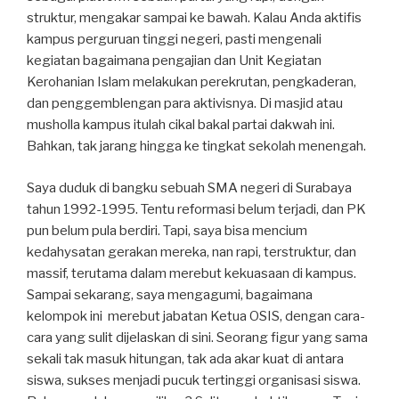
struktur, mengakar sampai ke bawah. Kalau Anda aktifis
kampus perguruan tinggi negeri, pasti mengenali
kegiatan bagaimana pengajian dan Unit Kegiatan
Kerohanian Islam melakukan perekrutan, pengkaderan,
dan penggemblengan para aktivisnya. Di masjid atau
musholla kampus itulah cikal bakal partai dakwah ini.
Bahkan, tak jarang hingga ke tingkat sekolah menengah.
Saya duduk di bangku sebuah SMA negeri di Surabaya
tahun 1992-1995. Tentu reformasi belum terjadi, dan PK
pun belum pula berdiri. Tapi, saya bisa mencium
kedahysatan gerakan mereka, nan rapi, terstruktur, dan
massif, terutama dalam merebut kekuasaan di kampus.
Sampai sekarang, saya mengagumi, bagaimana
kelompok ini merebut jabatan Ketua OSIS, dengan cara-
cara yang sulit dijelaskan di sini. Seorang figur yang sama
sekali tak masuk hitungan, tak ada akar kuat di antara
siswa, sukses menjadi pucuk tertinggi organisasi siswa.