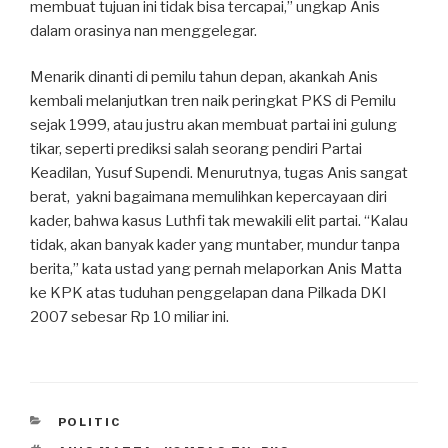
membuat tujuan ini tidak bisa tercapai,” ungkap Anis
dalam orasinya nan menggelegar.
Menarik dinanti di pemilu tahun depan, akankah Anis
kembali melanjutkan tren naik peringkat PKS di Pemilu
sejak 1999, atau justru akan membuat partai ini gulung
tikar, seperti prediksi salah seorang pendiri Partai
Keadilan, Yusuf Supendi. Menurutnya, tugas Anis sangat
berat, yakni bagaimana memulihkan kepercayaan diri
kader, bahwa kasus Luthfi tak mewakili elit partai. “Kalau
tidak, akan banyak kader yang muntaber, mundur tanpa
berita,” kata ustad yang pernah melaporkan Anis Matta
ke KPK atas tuduhan penggelapan dana Pilkada DKI
2007 sebesar Rp 10 miliar ini.
CATEGORIES
POLITIC