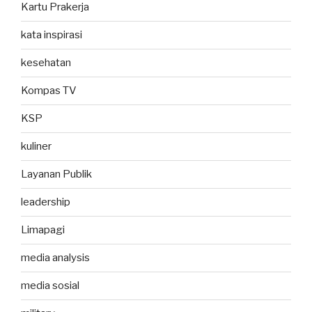
Kartu Prakerja
kata inspirasi
kesehatan
Kompas TV
KSP
kuliner
Layanan Publik
leadership
Limapagi
media analysis
media sosial