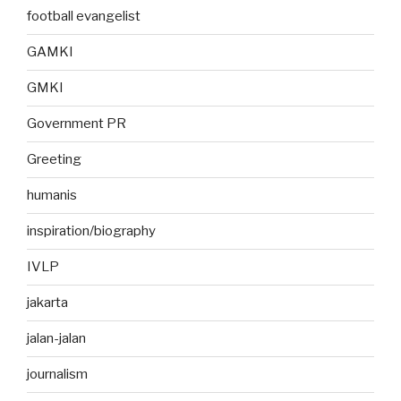
football evangelist
GAMKI
GMKI
Government PR
Greeting
humanis
inspiration/biography
IVLP
jakarta
jalan-jalan
journalism