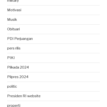
military
Motivasi
Musik
Obituari
PDI Perjuangan
pers rilis
PIKI
Pilkada 2024
Pilpres 2024
politic
Presiden RI website
properti