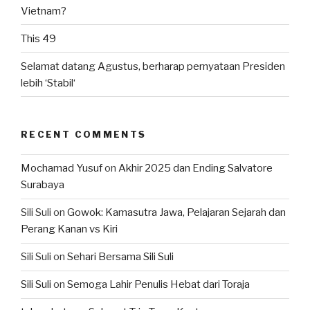
Vietnam?
This 49
Selamat datang Agustus, berharap pernyataan Presiden
lebih ‘Stabil‘
RECENT COMMENTS
Mochamad Yusuf
on
Akhir 2025 dan Ending Salvatore
Surabaya
Sili Suli
on
Gowok: Kamasutra Jawa, Pelajaran Sejarah dan
Perang Kanan vs Kiri
Sili Suli
on
Sehari Bersama Sili Suli
Sili Suli
on
Semoga Lahir Penulis Hebat dari Toraja