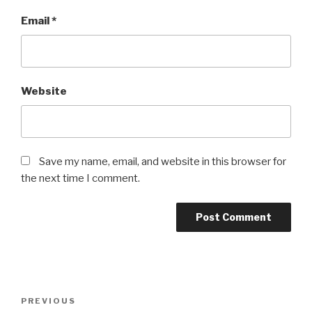
Email
*
Website
Save my name, email, and website in this browser for
the next time I comment.
Post
Previous
PREVIOUS