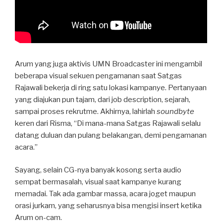
Arum yang juga aktivis UMN Broadcaster ini mengambil
beberapa visual sekuen pengamanan saat Satgas
Rajawali bekerja di ring satu lokasi kampanye. Pertanyaan
yang diajukan pun tajam, dari job description, sejarah,
sampai proses rekrutme. Akhirnya, lahirlah
soundbyte
keren dari Risma, “Di mana-mana Satgas Rajawali selalu
datang duluan dan pulang belakangan, demi pengamanan
acara.”
Sayang, selain CG-nya banyak kosong serta audio
sempat bermasalah, visual saat kampanye kurang
memadai. Tak ada gambar massa, acara joget maupun
orasi jurkam, yang seharusnya bisa mengisi insert ketika
Arum on-cam.