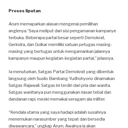
Proses liputan
Arum memaparkan alasan mengenai pemilihan
anglenya.“Saya meliput dari sisi pengamanan kampanye
terbuka. Beberapa partai besar seperti Demokrat,
Gerindra, dan Golkar memiliki satuan petugas masing-
masing yang bertugas untuk mengamankan jalannya
kampanye maupun kegiatan-kegiatan partai,” jelasnya.
Ia menuturkan, Satgas Partai Demokrat yang dibentuk
langsung oleh Susilo Bambang Yudhohyono dinamakan
Satgas Rajawali. Satgas ini terdiri dari pria dan wanita.
Satgas wanitanya pun menggunakan riasan tebal dan
dandanan rapi, meski memakai seragam ala militer.
“Kendala utama yang saya hadapi adalah susahnya
menemukan narasumber yang tepat dan bersedia
diwawancara,” ungkap Arum. Awalnya ia akan