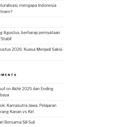
uralisasi, mengapa Indonesia
ietnam?
g Agustus, berharap pernyataan
Stabil‘
ustus 2026: Kuasa Menjadi Saksi-
MMENTS
suf
on
Akhir 2025 dan Ending
abaya
k: Kamasutra Jawa, Pelajaran
rang Kanan vs Kiri
ri Bersama Sili Suli