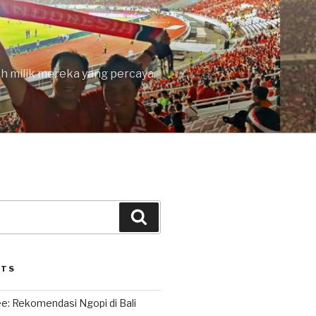
lah milik mereka yang percaya
Search
STS
e: Rekomendasi Ngopi di Bali