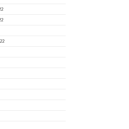
22
22
22