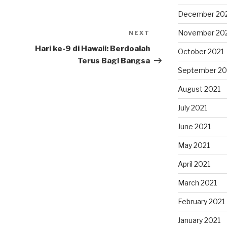
December 20
November 20
NEXT
Next
Post
Hari ke-9 di Hawaii: Berdoalah
October 2021
Terus Bagi Bangsa
September 20
August 2021
July 2021
June 2021
May 2021
April 2021
March 2021
February 2021
January 2021