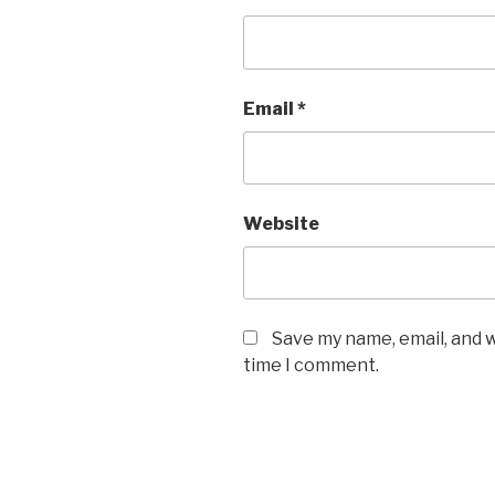
Email
*
Website
Save my name, email, and w
time I comment.