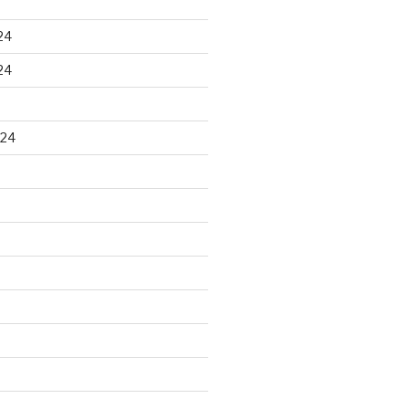
24
24
024