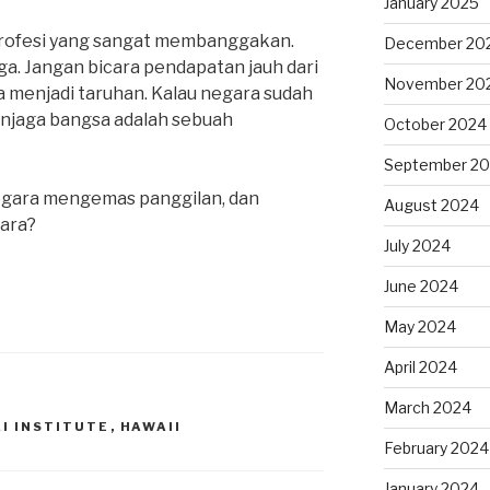
January 2025
 profesi yang sangat membanggakan.
December 20
rga. Jangan bicara pendapatan jauh dari
November 20
 menjadi taruhan. Kalau negara sudah
enjaga bangsa adalah sebuah
October 2024
September 2
egara mengemas panggilan, dan
August 2024
tara?
July 2024
June 2024
May 2024
April 2024
March 2024
I INSTITUTE
,
HAWAII
February 2024
January 2024