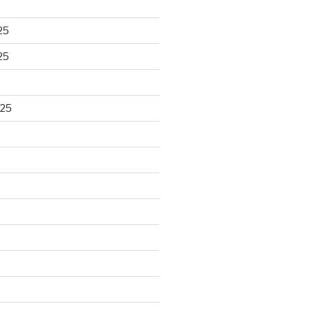
25
25
025