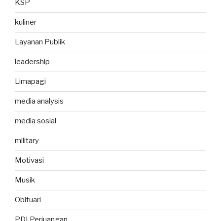
KSP
kuliner
Layanan Publik
leadership
Limapagi
media analysis
media sosial
military
Motivasi
Musik
Obituari
PDI Perjuangan