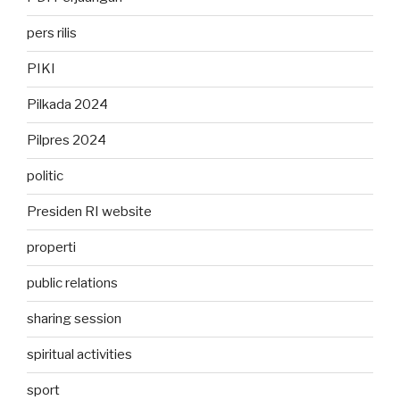
pers rilis
PIKI
Pilkada 2024
Pilpres 2024
politic
Presiden RI website
properti
public relations
sharing session
spiritual activities
sport