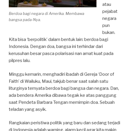
atau
pejabat
Berdoa bagi negara di Amerika. Membawa
negara
bangsa pada-Nya.
pun
bukan.
Kita bisa ‘berpolitik’ dalam bentuk lain: berdoa bagi
Indonesia. Dengan doa, bangsa ini terhindar dari
kerusuhan besar pasca polarisasi nan amat kuat pada
pilpres lalu.
Minggu kemarin, menghadiri ibadah di Gereja ‘Door of
Faith’ di Wailuku, Maui, takjub benar saat salah satu
liturginya ternyata berdoa bagi bangsa dan negara. Dan,
ada bendera Amerika dibawa tegak ke atas panggung
saat Pendeta Barbara Tengan memimpin doa. Sebuah
teladan yang asyik.
Rangkaian peristiwa politik yang baru dan sedang terjadi
di Indonesia adalah warning, alarm kecil agar kita makin