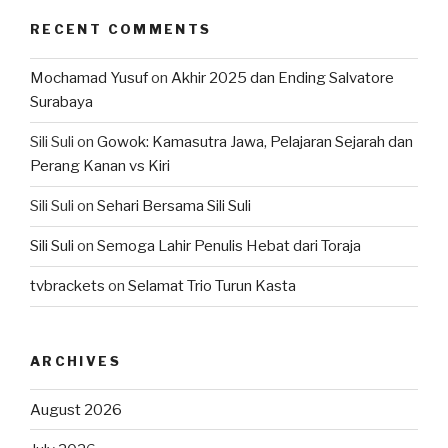
RECENT COMMENTS
Mochamad Yusuf
on
Akhir 2025 dan Ending Salvatore
Surabaya
Sili Suli
on
Gowok: Kamasutra Jawa, Pelajaran Sejarah dan
Perang Kanan vs Kiri
Sili Suli
on
Sehari Bersama Sili Suli
Sili Suli
on
Semoga Lahir Penulis Hebat dari Toraja
tvbrackets
on
Selamat Trio Turun Kasta
ARCHIVES
August 2026