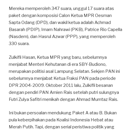
Mereka memperoleh 347 suara, unggul 17 suara atas
paket dengan komposisi Calon Ketua MPR Oesman
Sapta Odang (DPD), dan wakil ketua adalah Achmad
Basarah (PDIP), Imam Nahrawi (PKB), Patrice Rio Capella
(Nasdem), dan Hasrul Azwar (PPP), yang memperoleh
330 suara.
Zulkifli Hasan, Ketua MPR yang baru, sebelumnya
menjabat Menteri Kehutanan di era SBY-Budiono,
merupakan politisi asal Lampung Selatan. Sekjen PAN ini
sebelumnya menjabat Ketua Fraksi PAN pada periode
DPR 2004-2009. Oktober 2011 lalu, Zulkifli besanan
dengan pendiri PAN Amien Rais setelah putri sulungnya
Futri Zulya Safitri menikah dengan Ahmad Mumtaz Rais.
Ini bukan persoalan mendukung Paket A atau B. Bukan
pula keberpihakan pada Koalisi Indonesia Hebat atau
Merah Putih. Tapi, dengan serial peristiwa politik yang