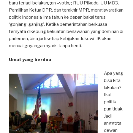
baru terjadi belakangan –voting RUU Pilkada, UU MD3,
Pemilihan Ketua DPR, dan terakhir MPR, mengisyaratkan
politik Indonesia lima tahun ke depan bakal terus
‘gonjang-ganjing’. Ketika pemerintahan berkuasa
ternyata dikepung kekuatan berlawanan yang dominan di
parlemen, bisa jadi setiap kebijakan Jokowi-JK akan
menuai goyangan nyaris tanpa henti.
Umat yang berdoa
Apa yang
bisa kita
lakukan?
Ikut
politik
pun tidak.
Jadi
anggota
dewan