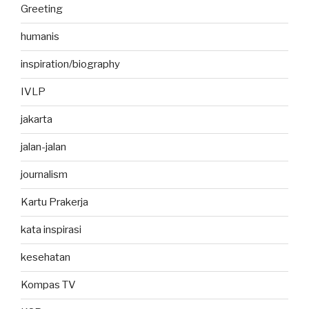
Greeting
humanis
inspiration/biography
IVLP
jakarta
jalan-jalan
journalism
Kartu Prakerja
kata inspirasi
kesehatan
Kompas TV