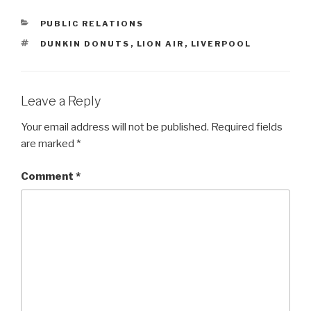
CATEGORIES
PUBLIC RELATIONS
TAGS
DUNKIN DONUTS
,
LION AIR
,
LIVERPOOL
Leave a Reply
Your email address will not be published.
Required fields
are marked
*
Comment
*