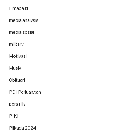
Limapagi
media analysis
media sosial
military
Motivasi
Musik
Obituari
PDI Perjuangan
pers rilis
PIKI
Pilkada 2024