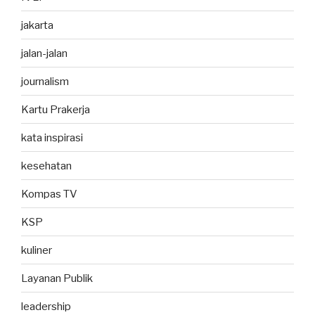
jakarta
jalan-jalan
journalism
Kartu Prakerja
kata inspirasi
kesehatan
Kompas TV
KSP
kuliner
Layanan Publik
leadership