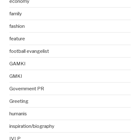
economy
family
fashion
feature
football evangelist
GAMKI
GMKI
Government PR
Greeting
humanis
inspiration/biography
IVLP