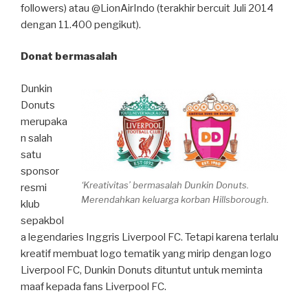
followers) atau @LionAirIndo (terakhir bercuit Juli 2014
dengan 11.400 pengikut).
Donat bermasalah
Dunkin
Donuts
merupaka
n salah
satu
sponsor
‘Kreativitas’ bermasalah Dunkin Donuts.
resmi
Merendahkan keluarga korban Hillsborough.
klub
sepakbol
a legendaries Inggris Liverpool FC. Tetapi karena terlalu
kreatif membuat logo tematik yang mirip dengan logo
Liverpool FC, Dunkin Donuts dituntut untuk meminta
maaf kepada fans Liverpool FC.