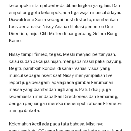
kelompok ini tampil berbeda dibandingkan yang lain. Dari
empat anggota kelompok, ada tiga wajah muncul di layar.
Diawali Irene Sonia sebagai ‘host’di studio, memberikan
toss pertama ke Nissy Ariana di lokasi penonton One
Direction, lanjut Cliff Moller di luar gerbang Gelora Bung
Karno.
Nissy tampil firmed, tegas. Meski menjadi pertanyaan,
kalau sudah pakai jas hujan, mengapa masih pakai payung.
Begitu parahkah kondisi di sana? Variasi visual yang
muncul sebagai insert saat Nissy menyampaikan live
report juga beragam, apalagi ada gambar kerumunan
massa yang diambil dari high angle. Patut dipuji juga
keberhasilan mendapatkan Directioners dari Semarang,
dengan perjuangan mereka menempuh ratusan kilometer
menuju ibukota.
Kelemahan kecil ada pada tata bahasa. Misalnya