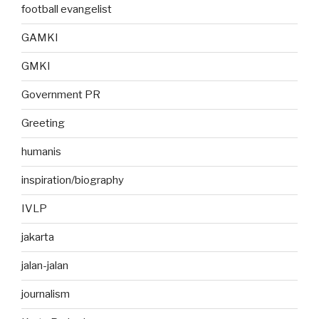
football evangelist
GAMKI
GMKI
Government PR
Greeting
humanis
inspiration/biography
IVLP
jakarta
jalan-jalan
journalism