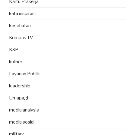
Kartu Prakerja
kata inspirasi
kesehatan
Kompas TV
KSP
kuliner
Layanan Publik
leadership
Limapagi
media analysis
media sosial
military