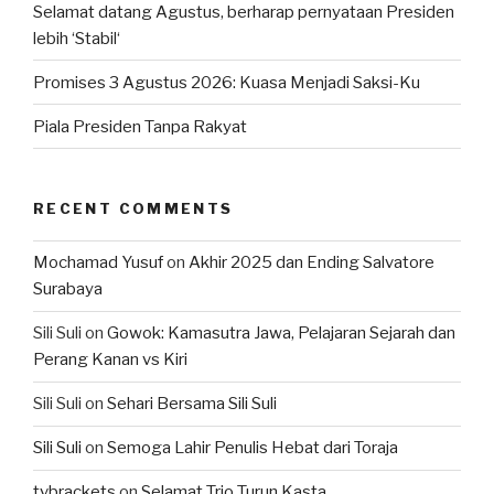
Selamat datang Agustus, berharap pernyataan Presiden
lebih ‘Stabil‘
Promises 3 Agustus 2026: Kuasa Menjadi Saksi-Ku
Piala Presiden Tanpa Rakyat
RECENT COMMENTS
Mochamad Yusuf
on
Akhir 2025 dan Ending Salvatore
Surabaya
Sili Suli
on
Gowok: Kamasutra Jawa, Pelajaran Sejarah dan
Perang Kanan vs Kiri
Sili Suli
on
Sehari Bersama Sili Suli
Sili Suli
on
Semoga Lahir Penulis Hebat dari Toraja
tvbrackets
on
Selamat Trio Turun Kasta