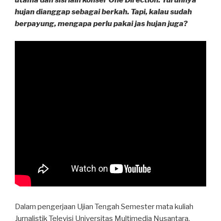
utama dan sisi lain konser One Direction. Turunnya
hujan dianggap sebagai berkah. Tapi, kalau sudah
berpayung, mengapa perlu pakai jas hujan juga?
Dalam pengerjaan Ujian Tengah Semester mata kuliah
Jurnalistik Televisi Universitas Multimedia Nusantara,