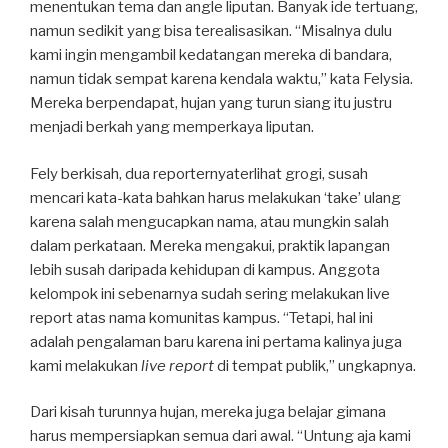
menentukan tema dan angle liputan. Banyak ide tertuang,
namun sedikit yang bisa terealisasikan. “Misalnya dulu
kami ingin mengambil kedatangan mereka di bandara,
namun tidak sempat karena kendala waktu,” kata Felysia.
Mereka berpendapat, hujan yang turun siang itu justru
menjadi berkah yang memperkaya liputan.
Fely berkisah, dua reporternyaterlihat grogi, susah
mencari kata-kata bahkan harus melakukan ‘take’ ulang
karena salah mengucapkan nama, atau mungkin salah
dalam perkataan. Mereka mengakui, praktik lapangan
lebih susah daripada kehidupan di kampus. Anggota
kelompok ini sebenarnya sudah sering melakukan live
report atas nama komunitas kampus. “Tetapi, hal ini
adalah pengalaman baru karena ini pertama kalinya juga
kami melakukan
live report
di tempat publik,” ungkapnya.
Dari kisah turunnya hujan, mereka juga belajar gimana
harus mempersiapkan semua dari awal. “Untung aja kami