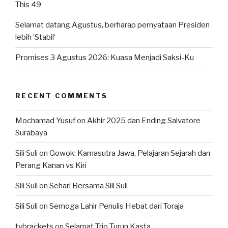
This 49
Selamat datang Agustus, berharap pernyataan Presiden
lebih ‘Stabil‘
Promises 3 Agustus 2026: Kuasa Menjadi Saksi-Ku
RECENT COMMENTS
Mochamad Yusuf
on
Akhir 2025 dan Ending Salvatore
Surabaya
Sili Suli
on
Gowok: Kamasutra Jawa, Pelajaran Sejarah dan
Perang Kanan vs Kiri
Sili Suli
on
Sehari Bersama Sili Suli
Sili Suli
on
Semoga Lahir Penulis Hebat dari Toraja
tvbrackets
on
Selamat Trio Turun Kasta