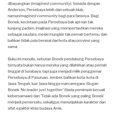
dibayangkan
(imagined community
). Senada dengan
Anderson, Persebaya lebih dari sebuah klub,
namun
imagined community
bagi para fansnya. Bagi
Bonek, kecintaan pada Persebaya bak api nan tak
kunjung padam, imajinasi yang mempertautkan mereka
sebagai saudara, meski mungkin tak pernah bertemu, dan
bahkan tidak pula berasal dari kota atau provinsi yang
sama.
Buku ini menulis, sebutan Bonek pendukung Persebaya
ternyata bukan hanya mereka yang dilahirkan atau pernah
tinggal di Surabaya, tapi juga menjadi milik penggemar
Persebaya di Pasuruan, Jember, bahkan kota-kota di
Jawa Tengah, luar Jawa hingga mancanegara. Slogan
Bonek
‘No leader just together’
(tiada pemimpin kecuali
kebersamaan) dan ‘Tidak ada Bonek yang paling Bonek’
menjadi pemersatu, sekaligus menunjukkan karakter dan
sifat egaliter khas budaya Arek.