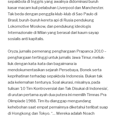
sepakbola di Inggris yang awalnya didominasi buruh
kasar macam kuli pelabuhan Liverpool dan Manchester.
Tak beda dengan penggila klub-klub di Sao Paulo di
Brasil, buruh-buruh kereta api di Rusia pendukung
Lokomotive Moskow, dan pendukung ideologis
Internazionale di Milan yang berasal dari kaum sayap
sosialis anti kapitalis.
Oryza, jurnalis pemenang penghargaan Prapanca 2010 –
penghargaan tertinggi untuk jurnalis Jawa Timur, meliuk-
liuk dengan kata-kata dan bagaimana ia
mendokumentasikan sejarah Persebaya, Bonek serta
keprihatinan terhadap sepakbola Indonesia. Bukan tak
ada kelemahan tentunya. Soal akurasi, misalnya, pada
tulisan ’10 Tim Kontroversial dan Tak Disukai di Indonesia’,
di urutan pertama ayah dua putera ini memilih Timnas Pra
Olimpiade 1988. Tim itu dianggap mengundang
kehebohan saat empat pemainnya diketahui terlibat suap
di Hongkong dan Tokyo. “… Mereka adalah Noach