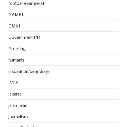
football evangelist
GAMKI
GMKI
Government PR
Greeting
humanis
inspiration/biography
IVLP
jakarta
jalan-jalan
journalism