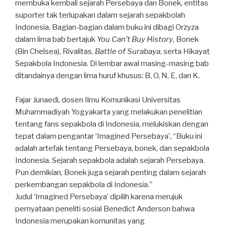
membuka kembali sejarah Persebaya dan Bonek, entitas
suporter tak terlupakan dalam sejarah sepakbolah
Indonesia. Bagian-bagian dalam buku ini dibagi Orzyza
dalam lima bab bertajuk
You Can’t Buy History
, Bonek
(Bin Chelsea), Rivalitas,
Battle of Surabaya
, serta Hikayat
Sepakbola Indonesia. Di lembar awal masing-masing bab
ditandainya dengan lima huruf khusus: B, O, N, E, dan K.
Fajar Junaedi, dosen Ilmu Komunikasi Universitas
Muhammadiyah Yogyakarta yang melakukan penelitian
tentang fans sepakbola di Indonesia, melukiskan dengan
tepat dalam pengantar ‘Imagined Persebaya’, “Buku ini
adalah artefak tentang Persebaya, bonek, dan sepakbola
Indonesia. Sejarah sepakbola adalah sejarah Persebaya.
Pun demikian, Bonek juga sejarah penting dalam sejarah
perkembangan sepakbola di Indonesia.”
Judul ‘Imagined Persebaya’ dipilih karena merujuk
pernyataan peneliti sosial Benedict Anderson bahwa
Indonesia merupakan komunitas yang