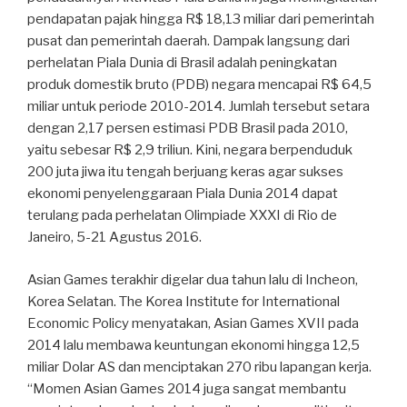
pendapatan pajak hingga R$ 18,13 miliar dari pemerintah
pusat dan pemerintah daerah. Dampak langsung dari
perhelatan Piala Dunia di Brasil adalah peningkatan
produk domestik bruto (PDB) negara mencapai R$ 64,5
miliar untuk periode 2010-2014. Jumlah tersebut setara
dengan 2,17 persen estimasi PDB Brasil pada 2010,
yaitu sebesar R$ 2,9 triliun. Kini, negara berpenduduk
200 juta jiwa itu tengah berjuang keras agar sukses
ekonomi penyelenggaraan Piala Dunia 2014 dapat
terulang pada perhelatan Olimpiade XXXI di Rio de
Janeiro, 5-21 Agustus 2016.
Asian Games terakhir digelar dua tahun lalu di Incheon,
Korea Selatan. The Korea Institute for International
Economic Policy menyatakan, Asian Games XVII pada
2014 lalu membawa keuntungan ekonomi hingga 12,5
miliar Dolar AS dan menciptakan 270 ribu lapangan kerja.
“Momen Asian Games 2014 juga sangat membantu