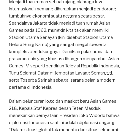
Menjadi tuan rumah sebuah ajang olahraga level
internasional memang diharapkan menjadi pendorong
tumbuhnya ekonomi suatu negara secara besar.
Seandainya Jakarta tidak menjadi tuan rumah Asian
Games pada 1962, mungkin kita tak akan memiliki
Stadion Utama Senayan (kini disebut Stadion Utama
Gelora Bung Karno) yang sangat megah beserta
kompleks pendukungnya. Demikian pula sarana dan
prasarana lain yang khusus dibangun menyambut Asian
Games IV, seperti pendirian Televisi Republik Indonesia,
Tugu Selamat Datang, Jembatan Layang Semanggi,
serta Toserba Sarinah sebagai sarana belanja modern
pertama di Indonesia.
Dalam peluncuran logo dan maskot baru Asian Games
218, Kepala Staf Kepresidenan Teten Masduki
menekankan pernyataan Presiden Joko Widodo bahwa
diplomasi Indonesia saat ini adalah diplomasi dagang.
“Dalam situasi global tak menentu dan situasi ekonomi