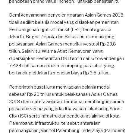
penciptaan brand value Incheon,” ungkap penelitian itu.
Demi kenyamanan penyelenggaraan Asian Games 2018,
tidak sedikit belanja modal yang disiapkan pemerintah.
Pembangunan light rail transit (LRT) terintegrasi di
Jakarta, Bogor, Depok, dan Bekasi untuk menunjang
pelaksanaan Asian Games menarik investasi Rp 23,8
triliun. Selain itu, Wisma Atlet Kemayoran yang
dipersiapkan Pemerintah DKI terdiri dari 6 tower dengan
7.424 unit kamar untuk menampung para atlet yang
bertanding di Jakarta menelan biaya Rp 3,5 triliun.
Pemerintah pusat juga menyiapkan belanja modal
sebesar Rp 20 triliun untuk pelaksanaan Asian Games
2018 di Sumatera Selatan, terutama membangun sarana
prasarana venue yang ada di kawasan Jakabaring Sport
City (JSC) serta infrastruktur pendukung lainnya di kota
Palembang. Infrastruktur tersebut antara lain
pembangunan jalan tol Palembang-Inderalaya (Palindera)