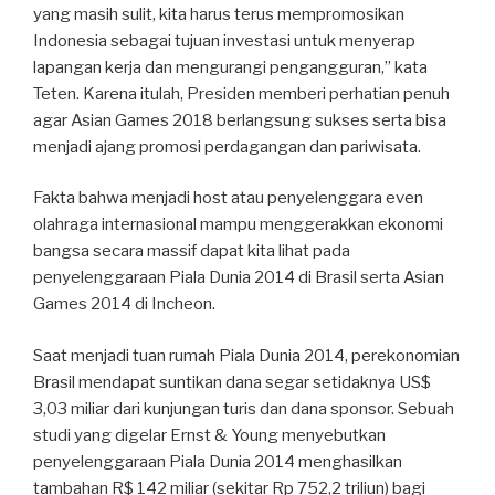
yang masih sulit, kita harus terus mempromosikan
Indonesia sebagai tujuan investasi untuk menyerap
lapangan kerja dan mengurangi pengangguran,” kata
Teten. Karena itulah, Presiden memberi perhatian penuh
agar Asian Games 2018 berlangsung sukses serta bisa
menjadi ajang promosi perdagangan dan pariwisata.
Fakta bahwa menjadi host atau penyelenggara even
olahraga internasional mampu menggerakkan ekonomi
bangsa secara massif dapat kita lihat pada
penyelenggaraan Piala Dunia 2014 di Brasil serta Asian
Games 2014 di Incheon.
Saat menjadi tuan rumah Piala Dunia 2014, perekonomian
Brasil mendapat suntikan dana segar setidaknya US$
3,03 miliar dari kunjungan turis dan dana sponsor. Sebuah
studi yang digelar Ernst & Young menyebutkan
penyelenggaraan Piala Dunia 2014 menghasilkan
tambahan R$ 142 miliar (sekitar Rp 752,2 triliun) bagi