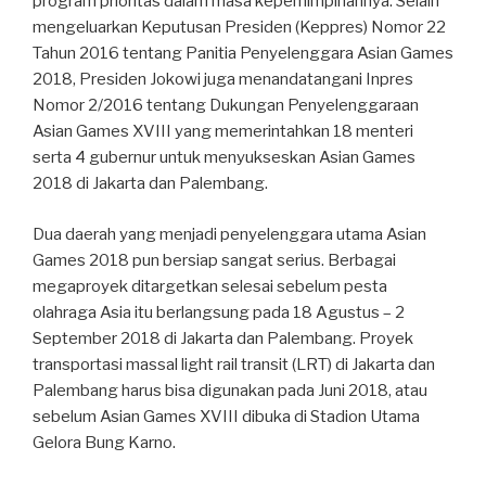
program prioritas dalam masa kepemimpinannya. Selain
mengeluarkan Keputusan Presiden (Keppres) Nomor 22
Tahun 2016 tentang Panitia Penyelenggara Asian Games
2018, Presiden Jokowi juga menandatangani Inpres
Nomor 2/2016 tentang Dukungan Penyelenggaraan
Asian Games XVIII yang memerintahkan 18 menteri
serta 4 gubernur untuk menyukseskan Asian Games
2018 di Jakarta dan Palembang.
Dua daerah yang menjadi penyelenggara utama Asian
Games 2018 pun bersiap sangat serius. Berbagai
megaproyek ditargetkan selesai sebelum pesta
olahraga Asia itu berlangsung pada 18 Agustus – 2
September 2018 di Jakarta dan Palembang. Proyek
transportasi massal light rail transit (LRT) di Jakarta dan
Palembang harus bisa digunakan pada Juni 2018, atau
sebelum Asian Games XVIII dibuka di Stadion Utama
Gelora Bung Karno.