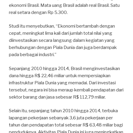
ekonomi Brasil. Mata uang Brasil adalah real Brasil. Satu
real setara dengan Rp 5.300.
Studi itu menyebutkan, “Ekonomi bertambah dengan
cepat, meningkat lima kali dari jumlah total nilai yang
diinvestasikan secara langsung dalam kegiatan yang
berhubungan dengan Piala Dunia dan juga berdampak
pada berbagai industri.”
Sepanjang 2010 hingga 2014, Brasil menginvestasikan
dana hingga R$ 22,46 miliar untuk mempersiapkan
infrastruktur Piala Dunia yang memadai. Dari investasi
tersebut, negara ini bisa meraup kembali pendapatan dari
sektor barang dan jasa sebesar R$ 112,79 miliar.
Selain itu, sepanjang tahun 2010 hingga 2014, terbuka
lapangan pekerjaan sebanyak 3,6 juta pekerjaan per
tahun dan pendapatan total sebesar R$ 63,48 miliar bagi
penduduknya. Aktivitas Piala Dunia ini juga meningkatkan