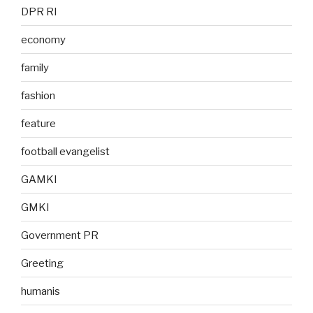
DPR RI
economy
family
fashion
feature
football evangelist
GAMKI
GMKI
Government PR
Greeting
humanis