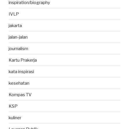
inspiration/biography
IVLP
jakarta
jalan-jalan
journalism
Kartu Prakerja
kata inspirasi
kesehatan
Kompas TV
KSP
kuliner