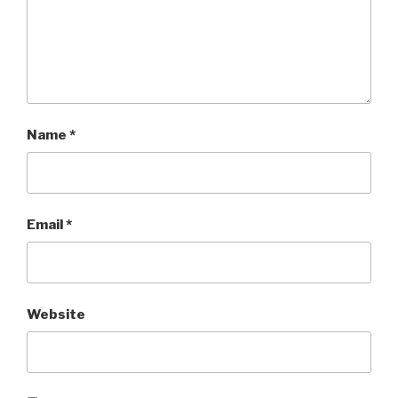
Name
*
Email
*
Website