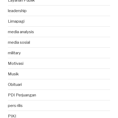
Layanan Publik
leadership
Limapagi
media analysis
media sosial
military
Motivasi
Musik
Obituari
PDI Perjuangan
pers rilis
PIKI