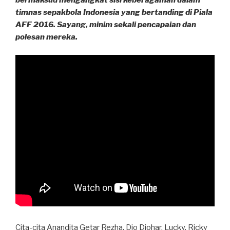
bermaksud mengangkat sisi keberagaman dalam
timnas sepakbola Indonesia yang bertanding di Piala
AFF 2016. Sayang, minim sekali pencapaian dan
polesan mereka.
Cita-cita Anandita Getar Rezha, Dio Djohar, Lucky, Ricky