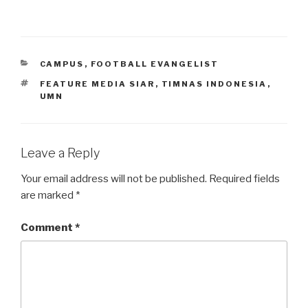
CATEGORIES
CAMPUS
,
FOOTBALL EVANGELIST
TAGS
FEATURE MEDIA SIAR
,
TIMNAS INDONESIA
,
UMN
Leave a Reply
Your email address will not be published.
Required fields
are marked
*
Comment
*