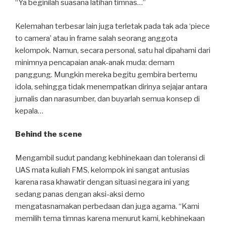
“Ya beginilah suasana latihan timnas…”
Kelemahan terbesar lain juga terletak pada tak ada ‘piece
to camera’ atau in frame salah seorang anggota
kelompok. Namun, secara personal, satu hal dipahami dari
minimnya pencapaian anak-anak muda: demam
panggung. Mungkin mereka begitu gembira bertemu
idola, sehingga tidak menempatkan dirinya sejajar antara
jurnalis dan narasumber, dan buyarlah semua konsep di
kepala…
Behind the scene
Mengambil sudut pandang kebhinekaan dan toleransi di
UAS mata kuliah FMS, kelompok ini sangat antusias
karena rasa khawatir dengan situasi negara ini yang
sedang panas dengan aksi-aksi demo
mengatasnamakan perbedaan dan juga agama. “Kami
memilih tema timnas karena menurut kami, kebhinekaan