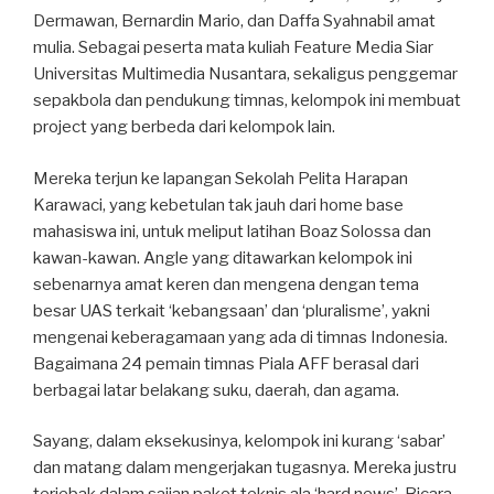
Dermawan, Bernardin Mario, dan Daffa Syahnabil amat
mulia. Sebagai peserta mata kuliah Feature Media Siar
Universitas Multimedia Nusantara, sekaligus penggemar
sepakbola dan pendukung timnas, kelompok ini membuat
project yang berbeda dari kelompok lain.
Mereka terjun ke lapangan Sekolah Pelita Harapan
Karawaci, yang kebetulan tak jauh dari home base
mahasiswa ini, untuk meliput latihan Boaz Solossa dan
kawan-kawan. Angle yang ditawarkan kelompok ini
sebenarnya amat keren dan mengena dengan tema
besar UAS terkait ‘kebangsaan’ dan ‘pluralisme’, yakni
mengenai keberagamaan yang ada di timnas Indonesia.
Bagaimana 24 pemain timnas Piala AFF berasal dari
berbagai latar belakang suku, daerah, dan agama.
Sayang, dalam eksekusinya, kelompok ini kurang ‘sabar’
dan matang dalam mengerjakan tugasnya. Mereka justru