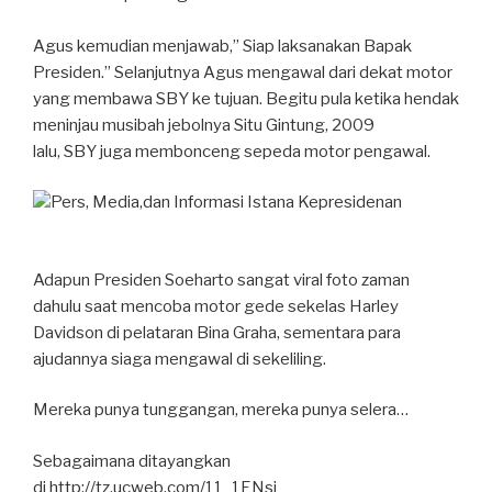
Agus kemudian menjawab,” Siap laksanakan Bapak
Presiden.” Selanjutnya Agus mengawal dari dekat motor
yang membawa SBY ke tujuan. Begitu pula ketika hendak
meninjau musibah jebolnya Situ Gintung, 2009
lalu, SBY juga membonceng sepeda motor pengawal.
Pers, Media,dan Informasi Istana Kepresidenan
Adapun Presiden Soeharto sangat viral foto zaman
dahulu saat mencoba motor gede sekelas Harley
Davidson di pelataran Bina Graha, sementara para
ajudannya siaga mengawal di sekeliling.
Mereka punya tunggangan, mereka punya selera…
Sebagaimana ditayangkan
di http://tz.ucweb.com/11_1ENsj