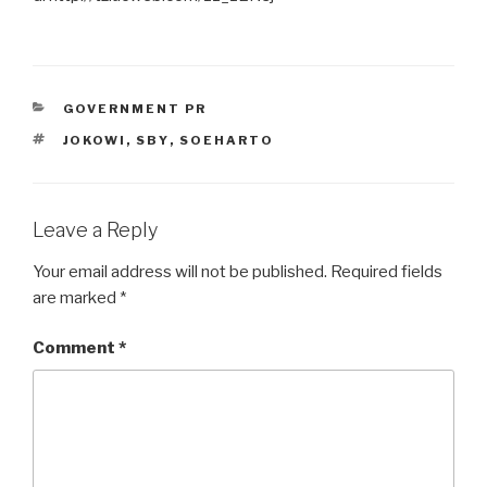
CATEGORIES
GOVERNMENT PR
TAGS
JOKOWI
,
SBY
,
SOEHARTO
Leave a Reply
Your email address will not be published.
Required fields
are marked
*
Comment
*