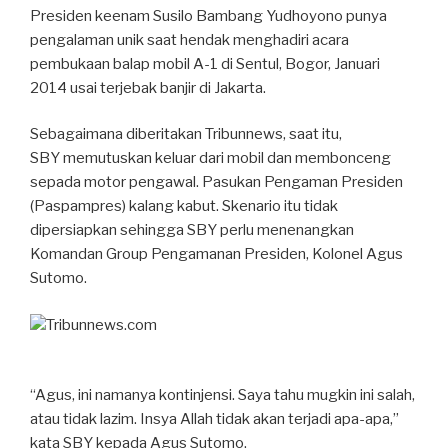
Presiden keenam Susilo Bambang Yudhoyono punya
pengalaman unik saat hendak menghadiri acara
pembukaan balap mobil A-1 di Sentul, Bogor, Januari
2014 usai terjebak banjir di Jakarta.
Sebagaimana diberitakan Tribunnews, saat itu,
SBY memutuskan keluar dari mobil dan membonceng
sepada motor pengawal. Pasukan Pengaman Presiden
(Paspampres) kalang kabut. Skenario itu tidak
dipersiapkan sehingga SBY perlu menenangkan
Komandan Group Pengamanan Presiden, Kolonel Agus
Sutomo.
Tribunnews.com
“Agus, ini namanya kontinjensi. Saya tahu mugkin ini salah,
atau tidak lazim. Insya Allah tidak akan terjadi apa-apa,”
kata SBY kepada Agus Sutomo.