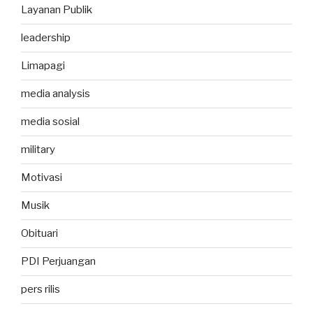
Layanan Publik
leadership
Limapagi
media analysis
media sosial
military
Motivasi
Musik
Obituari
PDI Perjuangan
pers rilis