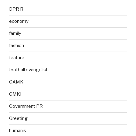
DPR RI
economy
family
fashion
feature
football evangelist
GAMKI
GMKI
Government PR
Greeting
humanis