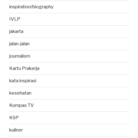
inspiration/biography
IVLP
jakarta
jalan-jalan
journalism
Kartu Prakerja
kata inspirasi
kesehatan
Kompas TV
KSP
kuliner