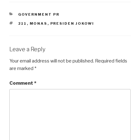
CATEGORIES
GOVERNMENT PR
TAGS
211
,
MONAS
,
PRESIDEN JOKOWI
Leave a Reply
Your email address will not be published.
Required fields
are marked
*
Comment
*