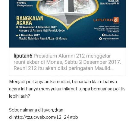
Menjadi pertanyaan kemudian, benarkah klaim bahwa
acara ini hanya mensyukuri nikmat tanpa bernuansa politis
lebih jauh?
Sebagaimana ditayangkan
di http://tz.ucweb.com/12_24gbb