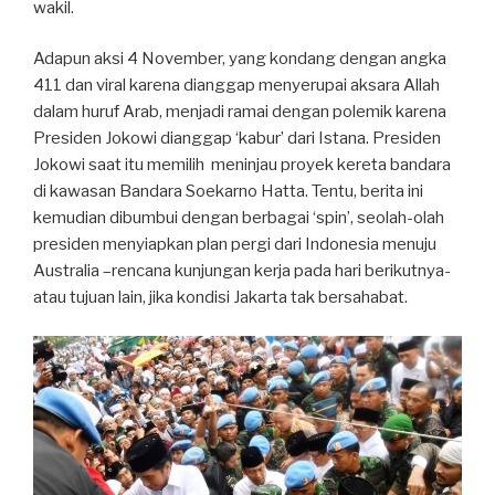
wakil.
Adapun aksi 4 November, yang kondang dengan angka
411 dan viral karena dianggap menyerupai aksara Allah
dalam huruf Arab, menjadi ramai dengan polemik karena
Presiden Jokowi dianggap ‘kabur’ dari Istana. Presiden
Jokowi saat itu memilih meninjau proyek kereta bandara
di kawasan Bandara Soekarno Hatta. Tentu, berita ini
kemudian dibumbui dengan berbagai ‘spin’, seolah-olah
presiden menyiapkan plan pergi dari Indonesia menuju
Australia –rencana kunjungan kerja pada hari berikutnya-
atau tujuan lain, jika kondisi Jakarta tak bersahabat.