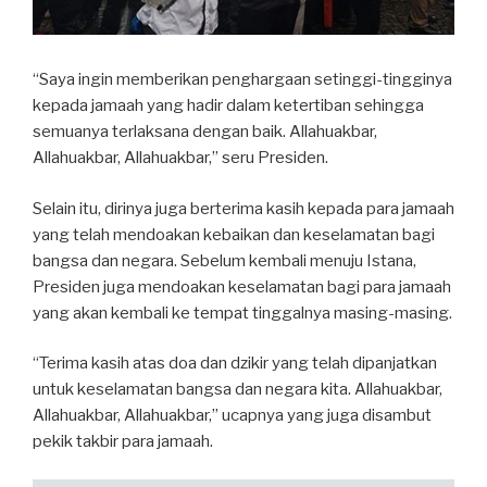
“Saya ingin memberikan penghargaan setinggi-tingginya
kepada jamaah yang hadir dalam ketertiban sehingga
semuanya terlaksana dengan baik. Allahuakbar,
Allahuakbar, Allahuakbar,” seru Presiden.
Selain itu, dirinya juga berterima kasih kepada para jamaah
yang telah mendoakan kebaikan dan keselamatan bagi
bangsa dan negara. Sebelum kembali menuju Istana,
Presiden juga mendoakan keselamatan bagi para jamaah
yang akan kembali ke tempat tinggalnya masing-masing.
“Terima kasih atas doa dan dzikir yang telah dipanjatkan
untuk keselamatan bangsa dan negara kita. Allahuakbar,
Allahuakbar, Allahuakbar,” ucapnya yang juga disambut
pekik takbir para jamaah.