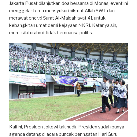
Jakarta Pusat dilanjutkan doa bersama di Monas, event ini
menggelar tema mensyukuri nikmat Allah SWT dan
merawat energi Surat Al-Maidah ayat 41 untuk
kebangkitan umat demi kejayaan NKRI. Katanya sih,
murni silaturahmi, tidak bernuansa politis.
Kali ini, Presiden Jokowi tak hadir. Presiden sudah punya
agenda datang di acara puncak peringatan Hari Guru