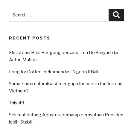
Search
Searc
for:
RECENT POSTS
Eksistensi Bale Bengong bersama Luh De Suriyani dan
Anton Muhajir
Long for Coffee: Rekomendasi Ngopi di Bali
Sama-sama naturalisasi, mengapa Indonesia tunduk dari
Vietnam?
This 49
Selamat datang Agustus, berharap pernyataan Presiden
lebih ‘Stabil‘