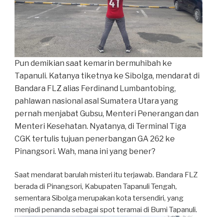
Pun demikian saat kemarin bermuhibah ke
Tapanuli. Katanya tiketnya ke Sibolga, mendarat di
Bandara FLZ alias Ferdinand Lumbantobing,
pahlawan nasional asal Sumatera Utara yang
pernah menjabat Gubsu, Menteri Penerangan dan
Menteri Kesehatan. Nyatanya, di Terminal Tiga
CGK tertulis tujuan penerbangan GA 262 ke
Pinangsori. Wah, mana ini yang bener?
Saat mendarat barulah misteri itu terjawab. Bandara FLZ
berada di Pinangsori, Kabupaten Tapanuli Tengah,
sementara Sibolga merupakan kota tersendiri, yang
menjadi penanda sebagai spot teramai di Bumi Tapanuli.