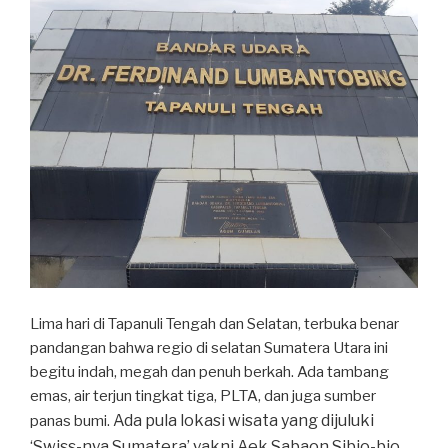
Lima hari di Tapanuli Tengah dan Selatan, terbuka benar
pandangan bahwa regio di selatan Sumatera Utara ini
begitu indah, megah dan penuh berkah.
Ada tambang
emas, air terjun tingkat tiga, PLTA, dan juga sumber
Ada pula lokasi wisata yang dijuluki
panas bumi.
‘Swiss-nya Sumatera’ yakni Aek Sabaon Sibio-bio.