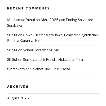
RECENT COMMENTS
Mochamad Yusuf
on
Akhir 2025 dan Ending Salvatore
Surabaya
Sili Suli
on
Gowok: Kamasutra Jawa, Pelajaran Sejarah dan
Perang Kanan vs Kiri
Sili Suli
on
Sehari Bersama Sili Suli
Sili Suli
on
Semoga Lahir Penulis Hebat dari Toraja
tvbrackets
on
Selamat Trio Turun Kasta
ARCHIVES
August 2026