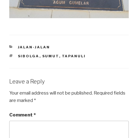
CATEGORIES
JALAN-JALAN
TAGS
SIBOLGA
,
SUMUT
,
TAPANULI
Leave a Reply
Your email address will not be published.
Required fields
are marked
*
Comment
*