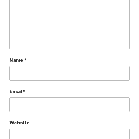
Name
*
Email
*
Website