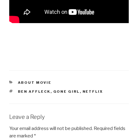
CATEGORIES
ABOUT MOVIE
TAGS
BEN AFFLECK
,
GONE GIRL
,
NETFLIX
Leave a Reply
Your email address will not be published.
Required fields
are marked
*