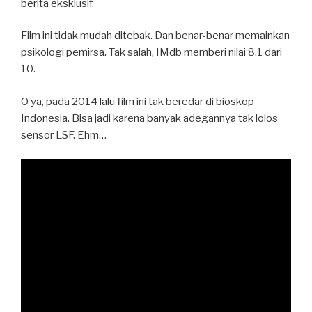
berita eksklusif.
Film ini tidak mudah ditebak. Dan benar-benar memainkan
psikologi pemirsa. Tak salah, IMdb memberi nilai 8.1 dari
10.
O ya, pada 2014 lalu film ini tak beredar di bioskop
Indonesia. Bisa jadi karena banyak adegannya tak lolos
sensor LSF. Ehm…