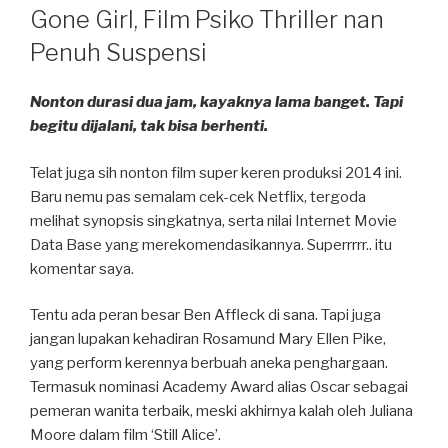
ON
Gone Girl, Film Psiko Thriller nan
Penuh Suspensi
Nonton durasi dua jam, kayaknya lama banget. Tapi
begitu dijalani, tak bisa berhenti.
Telat juga sih nonton film super keren produksi 2014 ini.
Baru nemu pas semalam cek-cek Netflix, tergoda
melihat synopsis singkatnya, serta nilai Internet Movie
Data Base yang merekomendasikannya. Superrrrr.. itu
komentar saya.
Tentu ada peran besar Ben Affleck di sana. Tapi juga
jangan lupakan kehadiran Rosamund Mary Ellen Pike,
yang perform kerennya berbuah aneka penghargaan.
Termasuk nominasi Academy Award alias Oscar sebagai
pemeran wanita terbaik, meski akhirnya kalah oleh Juliana
Moore dalam film ‘Still Alice’.