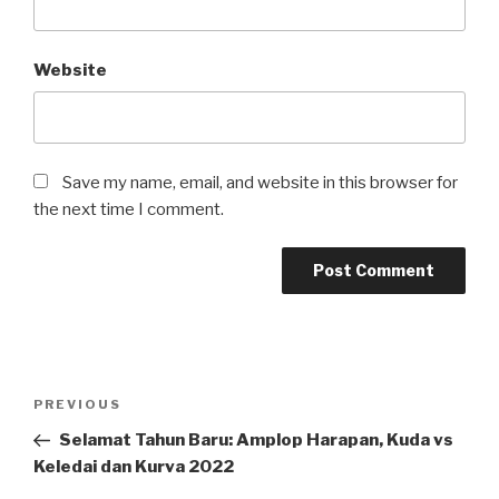
Website
Save my name, email, and website in this browser for
the next time I comment.
Post
Previous
PREVIOUS
navigation
Post
Selamat Tahun Baru: Amplop Harapan, Kuda vs
Keledai dan Kurva 2022