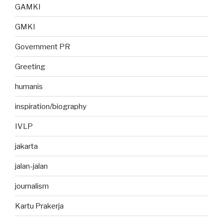
GAMKI
GMKI
Government PR
Greeting
humanis
inspiration/biography
IVLP
jakarta
jalan-jalan
journalism
Kartu Prakerja