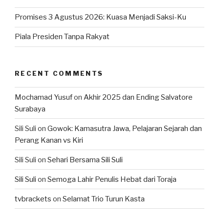
Promises 3 Agustus 2026: Kuasa Menjadi Saksi-Ku
Piala Presiden Tanpa Rakyat
RECENT COMMENTS
Mochamad Yusuf
on
Akhir 2025 dan Ending Salvatore
Surabaya
Sili Suli
on
Gowok: Kamasutra Jawa, Pelajaran Sejarah dan
Perang Kanan vs Kiri
Sili Suli
on
Sehari Bersama Sili Suli
Sili Suli
on
Semoga Lahir Penulis Hebat dari Toraja
tvbrackets
on
Selamat Trio Turun Kasta