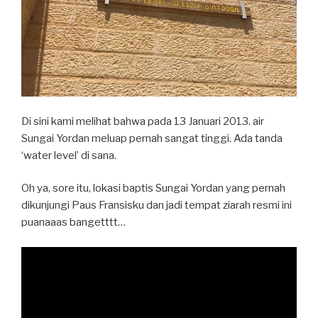
Di sini kami melihat bahwa pada 13 Januari 2013. air
Sungai Yordan meluap pernah sangat tinggi. Ada tanda
‘water level’ di sana.
Oh ya, sore itu, lokasi baptis Sungai Yordan yang pernah
dikunjungi Paus Fransisku dan jadi tempat ziarah resmi ini
puanaaas bangetttt…