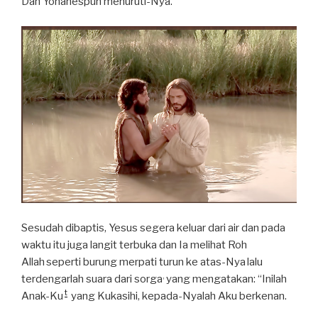
Dan Yohanespun menuruti-Nya.
Sesudah dibaptis, Yesus segera keluar dari air dan pada
waktu itu juga langit terbuka dan Ia melihat Roh
Allah
seperti burung merpati turun ke atas-Nya
lalu
,
terdengarlah suara dari sorga
yang mengatakan: “Inilah
t
Anak-Ku
yang Kukasihi, kepada-Nyalah Aku berkenan.