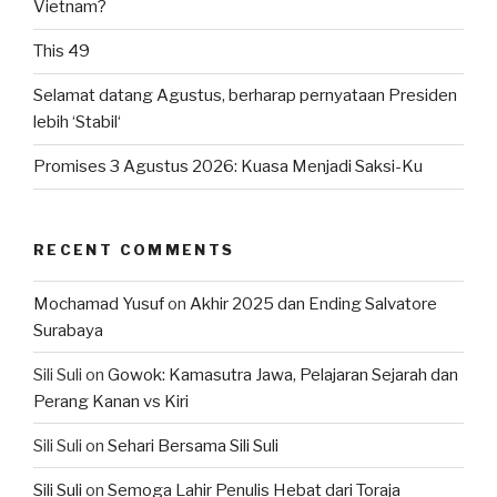
Vietnam?
This 49
Selamat datang Agustus, berharap pernyataan Presiden
lebih ‘Stabil‘
Promises 3 Agustus 2026: Kuasa Menjadi Saksi-Ku
RECENT COMMENTS
Mochamad Yusuf
on
Akhir 2025 dan Ending Salvatore
Surabaya
Sili Suli
on
Gowok: Kamasutra Jawa, Pelajaran Sejarah dan
Perang Kanan vs Kiri
Sili Suli
on
Sehari Bersama Sili Suli
Sili Suli
on
Semoga Lahir Penulis Hebat dari Toraja