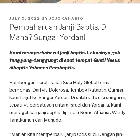
POSTED
JULY 9, 2022
BY
JOJORAHARJO
ON
Pembaharuan Janji Baptis. Di
Mana? Sungai Yordan!
Kami memperbaharui janji baptis. Lokasinya gak
tanggung-tanggung: di spot tempat Gusti Yesus
dibaptis Yohanes Pembaptis.
Rombongan ziarah Tanah Suci Holy Global terus
bergegas. Dari via Dolorosa, Tembok Ratapan, Qumran,
kami lanjut ke Sungai Yordan. Di salah satu sisi sungai ini,
tepatnya perbatasan antara Israel dan Yordania, kami
meneguhkan janji baptis dipimpin Romo Alfianus Windy
Tangkuman dari Manado.
“Marilah kita memperbarui janjibaptis suci. Dengan janji