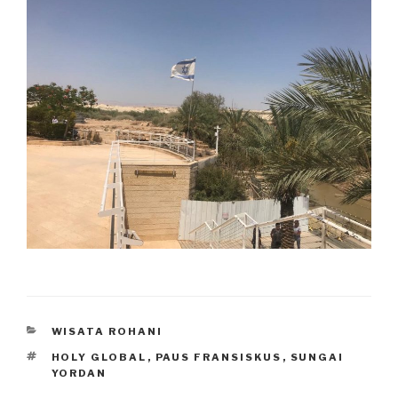
CATEGORIES
WISATA ROHANI
TAGS
HOLY GLOBAL
,
PAUS FRANSISKUS
,
SUNGAI
YORDAN