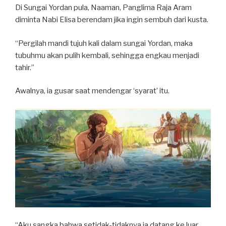
Di Sungai Yordan pula, Naaman, Panglima Raja Aram
diminta Nabi Elisa berendam jika ingin sembuh dari kusta.
“Pergilah mandi tujuh kali dalam sungai Yordan, maka
tubuhmu akan pulih kembali, sehingga engkau menjadi
tahir.”
Awalnya, ia gusar saat mendengar ‘syarat’ itu.
“Aku sangka bahwa setidak-tidaknya ia datang ke luar