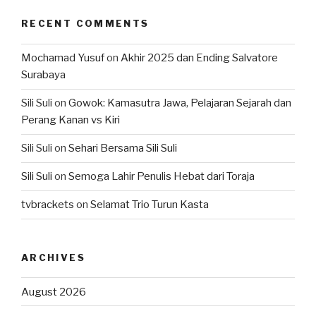
RECENT COMMENTS
Mochamad Yusuf
on
Akhir 2025 dan Ending Salvatore
Surabaya
Sili Suli
on
Gowok: Kamasutra Jawa, Pelajaran Sejarah dan
Perang Kanan vs Kiri
Sili Suli
on
Sehari Bersama Sili Suli
Sili Suli
on
Semoga Lahir Penulis Hebat dari Toraja
tvbrackets
on
Selamat Trio Turun Kasta
ARCHIVES
August 2026