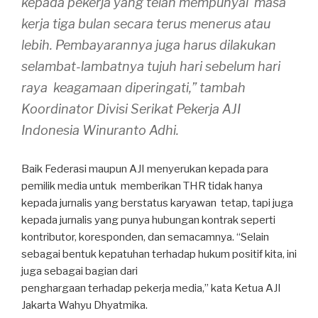
kepada pekerja yang telah mempunyai masa
kerja tiga bulan secara terus menerus atau
lebih. Pembayarannya juga harus dilakukan
selambat-lambatnya tujuh hari sebelum hari
raya keagamaan diperingati,” tambah
Koordinator Divisi Serikat Pekerja AJI
Indonesia Winuranto Adhi.
Baik Federasi maupun AJI menyerukan kepada para
pemilik media untuk memberikan THR tidak hanya
kepada jurnalis yang berstatus karyawan tetap, tapi juga
kepada jurnalis yang punya hubungan kontrak seperti
kontributor, koresponden, dan semacamnya. “Selain
sebagai bentuk kepatuhan terhadap hukum positif kita, ini
juga sebagai bagian dari
penghargaan terhadap pekerja media,” kata Ketua AJI
Jakarta Wahyu Dhyatmika.