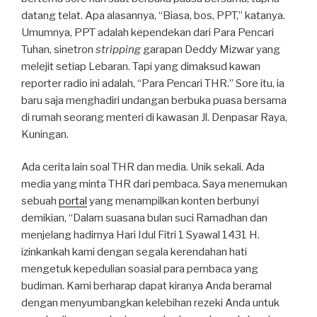
datang telat. Apa alasannya, “Biasa, bos, PPT,” katanya.
Umumnya, PPT adalah kependekan dari Para Pencari
Tuhan, sinetron
stripping
garapan Deddy Mizwar yang
melejit setiap Lebaran. Tapi yang dimaksud kawan
reporter radio ini adalah, “Para Pencari THR.” Sore itu, ia
baru saja menghadiri undangan berbuka puasa bersama
di rumah seorang menteri di kawasan Jl. Denpasar Raya,
Kuningan.
Ada cerita lain soal THR dan media. Unik sekali. Ada
media yang minta THR dari pembaca. Saya menemukan
sebuah
portal
yang menampilkan konten berbunyi
demikian, “Dalam suasana bulan suci Ramadhan dan
menjelang hadirnya Hari Idul Fitri 1 Syawal 1431 H.
izinkankah kami dengan segala kerendahan hati
mengetuk kepedulian soasial para pembaca yang
budiman. Kami berharap dapat kiranya Anda beramal
dengan menyumbangkan kelebihan rezeki Anda untuk