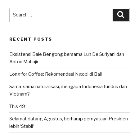
Search
Searc
for:
RECENT POSTS
Eksistensi Bale Bengong bersama Luh De Suriyani dan
Anton Muhajir
Long for Coffee: Rekomendasi Ngopi di Bali
Sama-sama naturalisasi, mengapa Indonesia tunduk dari
Vietnam?
This 49
Selamat datang Agustus, berharap pernyataan Presiden
lebih ‘Stabil‘