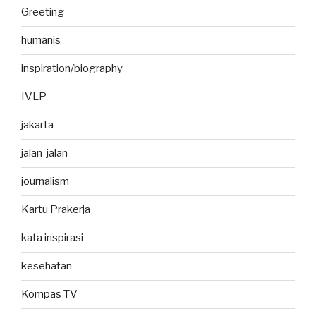
Greeting
humanis
inspiration/biography
IVLP
jakarta
jalan-jalan
journalism
Kartu Prakerja
kata inspirasi
kesehatan
Kompas TV