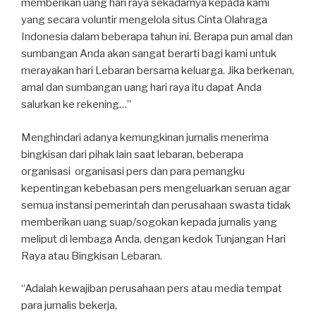
memberikan uang hari raya sekadarnya kepada kami
yang secara voluntir mengelola situs Cinta Olahraga
Indonesia dalam beberapa tahun ini. Berapa pun amal dan
sumbangan Anda akan sangat berarti bagi kami untuk
merayakan hari Lebaran bersama keluarga. Jika berkenan,
amal dan sumbangan uang hari raya itu dapat Anda
salurkan ke rekening…”
Menghindari adanya kemungkinan jurnalis menerima
bingkisan dari pihak lain saat lebaran, beberapa
organisasi organisasi pers dan para pemangku
kepentingan kebebasan pers mengeluarkan seruan agar
semua instansi pemerintah dan perusahaan swasta tidak
memberikan uang suap/sogokan kepada jurnalis yang
meliput di lembaga Anda, dengan kedok Tunjangan Hari
Raya atau Bingkisan Lebaran.
“Adalah kewajiban perusahaan pers atau media tempat
para jurnalis bekerja,