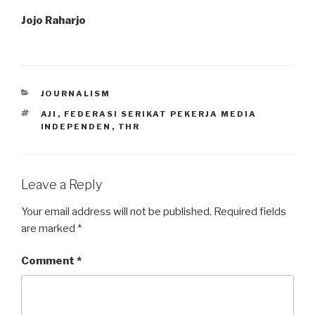
Jojo Raharjo
CATEGORIES
JOURNALISM
TAGS
AJI
,
FEDERASI SERIKAT PEKERJA MEDIA
INDEPENDEN
,
THR
Leave a Reply
Your email address will not be published.
Required fields
are marked
*
Comment
*