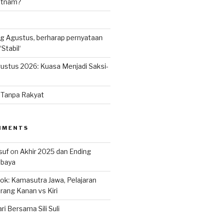
ietnam?
g Agustus, berharap pernyataan
Stabil‘
ustus 2026: Kuasa Menjadi Saksi-
n Tanpa Rakyat
MMENTS
suf
on
Akhir 2025 dan Ending
abaya
k: Kamasutra Jawa, Pelajaran
rang Kanan vs Kiri
ri Bersama Sili Suli