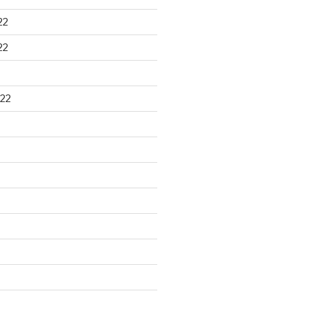
22
22
22