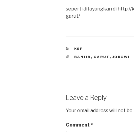
seperti ditayangkan di http:/
garut/
CATEGORIES
KSP
TAGS
BANJIR
,
GARUT
,
JOKOWI
Leave a Reply
Your email address will not be
Comment
*