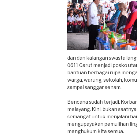
dan dan kalangan swasta lan
0611 Garut menjadi posko ut
bantuan berbagai rupa mengali
warga, warung, sekolah, komu
sampai sanggar senam.
Bencana sudah terjadi. Korba
melayang. Kini, bukan saatnya
semangat untuk menjalani har
mengupayakan pemulihan ling
menghukum kita semua.