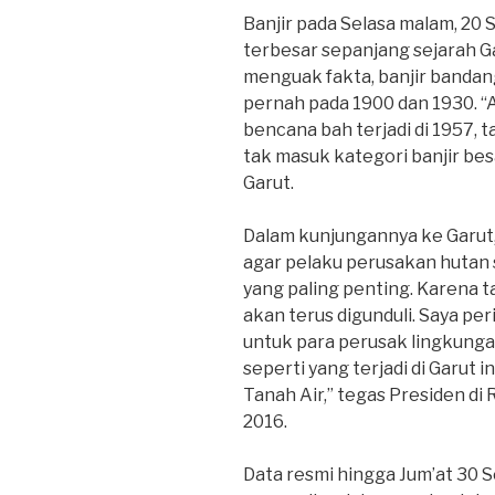
Banjir pada Selasa malam, 20 
terbesar sepanjang sejarah Ga
menguak fakta, banjir bandang 
pernah pada 1900 dan 1930. “
bencana bah terjadi di 1957, 
tak masuk kategori banjir besa
Garut.
Dalam kunjungannya ke Garu
agar pelaku perusakan hutan 
yang paling penting. Karena ta
akan terus digunduli. Saya pe
untuk para perusak lingkung
seperti yang terjadi di Garut ini
Tanah Air,” tegas Presiden di
2016.
Data resmi hingga Jum’at 30 