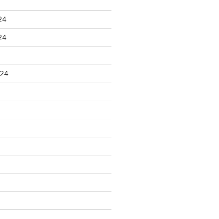
24
24
024