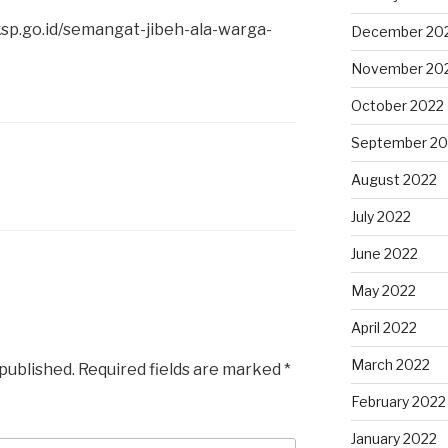
/ksp.go.id/semangat-jibeh-ala-warga-
December 20
November 20
October 2022
September 20
August 2022
July 2022
June 2022
May 2022
April 2022
March 2022
 published.
Required fields are marked
*
February 2022
January 2022