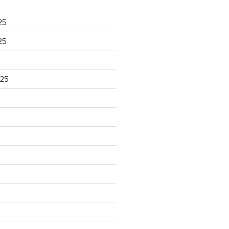
25
25
025