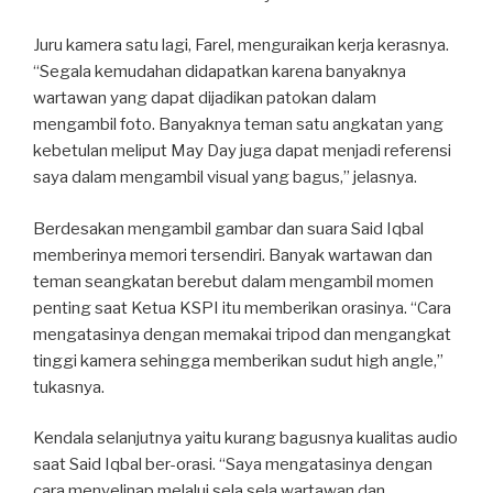
Juru kamera satu lagi, Farel, menguraikan kerja kerasnya.
“Segala kemudahan didapatkan karena banyaknya
wartawan yang dapat dijadikan patokan dalam
mengambil foto. Banyaknya teman satu angkatan yang
kebetulan meliput May Day juga dapat menjadi referensi
saya dalam mengambil visual yang bagus,” jelasnya.
Berdesakan mengambil gambar dan suara Said Iqbal
memberinya memori tersendiri. Banyak wartawan dan
teman seangkatan berebut dalam mengambil momen
penting saat Ketua KSPI itu memberikan orasinya. “Cara
mengatasinya dengan memakai tripod dan mengangkat
tinggi kamera sehingga memberikan sudut high angle,”
tukasnya.
Kendala selanjutnya yaitu kurang bagusnya kualitas audio
saat Said Iqbal ber-orasi. “Saya mengatasinya dengan
cara menyelinap melalui sela sela wartawan dan