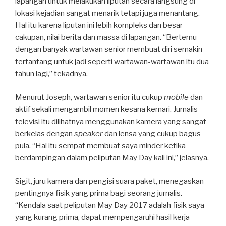
lapangan untuk melakukan liputan secara langsung di
lokasi kejadian sangat menarik tetapi juga menantang.
Hal itu karena liputan ini lebih kompleks dan besar
cakupan, nilai berita dan massa di lapangan. “Bertemu
dengan banyak wartawan senior membuat diri semakin
tertantang untuk jadi seperti wartawan-wartawan itu dua
tahun lagi,” tekadnya.
Menurut Joseph, wartawan senior itu cukup
mobile
dan
aktif sekali mengambil momen kesana kemari. Jurnalis
televisi itu dilihatnya menggunakan kamera yang sangat
berkelas dengan
speaker
dan lensa yang cukup bagus
pula. “Hal itu sempat membuat saya minder ketika
berdampingan dalam peliputan May Day kali ini,” jelasnya.
Sigit, juru kamera dan pengisi suara paket, menegaskan
pentingnya fisik yang prima bagi seorang jurnalis.
“Kendala saat peliputan May Day 2017 adalah fisik saya
yang kurang prima, dapat mempengaruhi hasil kerja