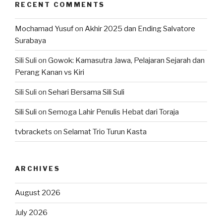
RECENT COMMENTS
Mochamad Yusuf
on
Akhir 2025 dan Ending Salvatore
Surabaya
Sili Suli
on
Gowok: Kamasutra Jawa, Pelajaran Sejarah dan
Perang Kanan vs Kiri
Sili Suli
on
Sehari Bersama Sili Suli
Sili Suli
on
Semoga Lahir Penulis Hebat dari Toraja
tvbrackets
on
Selamat Trio Turun Kasta
ARCHIVES
August 2026
July 2026