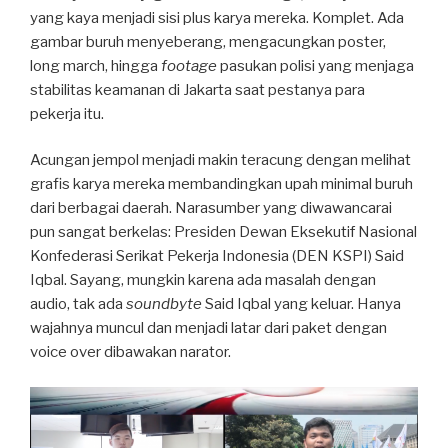
yang kaya menjadi sisi plus karya mereka. Komplet. Ada
gambar buruh menyeberang, mengacungkan poster,
long march, hingga
footage
pasukan polisi yang menjaga
stabilitas keamanan di Jakarta saat pestanya para
pekerja itu.
Acungan jempol menjadi makin teracung dengan melihat
grafis karya mereka membandingkan upah minimal buruh
dari berbagai daerah. Narasumber yang diwawancarai
pun sangat berkelas: Presiden Dewan Eksekutif Nasional
Konfederasi Serikat Pekerja Indonesia (DEN KSPI) Said
Iqbal. Sayang, mungkin karena ada masalah dengan
audio, tak ada
soundbyte
Said Iqbal yang keluar. Hanya
wajahnya muncul dan menjadi latar dari paket dengan
voice over dibawakan narator.