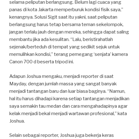
selama peliputan berlangsung. Belum lagi cuaca yang
panas di kota Jakarta memperburuk kondisi fisik saya,”
kenangnya. Solusi Sigit saat itu yakni, saat peliputan
berlangsung harus tetap bersama teman sekelompok,
jangan terlalu jauh dengan mereka, sehingga dapat saling
membantu jika ada kesulitan. “Lalu, beristirahatlah
sejenak/berteduh di tempat yang sedikit sejuk untuk
memulihkan kondisi,” terang pemegang ‘senjata’ kamera
Canon 700 d beserta tripod ini.
Adapun Joshua mengaku, menjadi reporter di saat
Mayday, dengan jumlah massa yang sangat banyak
menjadi tantangan baru dan luar biasa baginya. “Namun,
hal itu harus dihadapi karena setiap tantangan menjadikan
saya semakin tau medan dan cara mengahadapinya agar
kelak menjadi bekal menjadi wartawan profesional,” kata
Joshua.
Selain sebagai reporter, Joshua juga bekerja keras