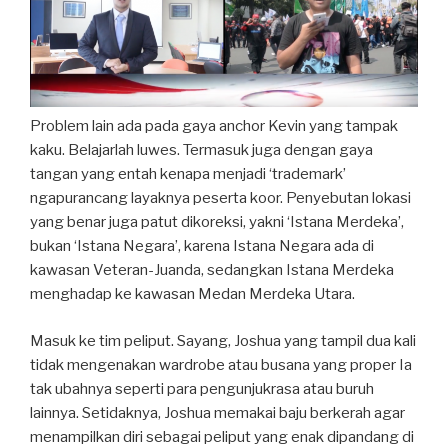
Problem lain ada pada gaya anchor Kevin yang tampak
kaku. Belajarlah luwes. Termasuk juga dengan gaya
tangan yang entah kenapa menjadi ‘trademark’
ngapurancang layaknya peserta koor. Penyebutan lokasi
yang benar juga patut dikoreksi, yakni ‘Istana Merdeka’,
bukan ‘Istana Negara’, karena Istana Negara ada di
kawasan Veteran-Juanda, sedangkan Istana Merdeka
menghadap ke kawasan Medan Merdeka Utara.
Masuk ke tim peliput. Sayang, Joshua yang tampil dua kali
tidak mengenakan wardrobe atau busana yang proper Ia
tak ubahnya seperti para pengunjukrasa atau buruh
lainnya. Setidaknya, Joshua memakai baju berkerah agar
menampilkan diri sebagai peliput yang enak dipandang di