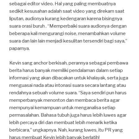
sebagai editor video. Hal yang paling membuatnya
sedikit kesusahan adalah saat video yang direkam saat
liputan, audionya kurang kedengaran karena bisingnya
suara orasi buruh . “Memperbaiki suara audionya dengan
beberapa kali mengurangi noise, menambahkan volume
suara dan lain lain menjadi kesulitan tersendiri bagi saya,”
paparnya.
Kevin sang anchor berkisah, perannya sebagai pembawa
berita harus banyak memiliki pendalaman dalam setiap
informasi yang akan dibacakan untuk khalayak, serta juga
menguasai nada atau intonasi suara secara lantang atau
rendahnya sebuah volume suara. “Saya sendiri pun harus
memperbanyak menonton dan membaca berita agar
mempunyai kemampuan untuk menganalisa setiap
permasalahan. Bahasa tubuh juga harus lebih luwes agar
lebih percaya diri dan membuat lebih menarik ketika
berbicara,” ungkapnya. Nah, kurang luwes, itu PR yang
harus membuat Kevin lebih banyak berlatih!