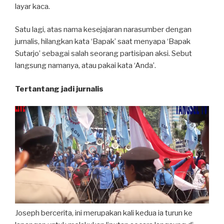
layar kaca.
Satu lagi, atas nama kesejajaran narasumber dengan
jurnalis, hilangkan kata ‘Bapak’ saat menyapa ‘Bapak
Sutarjo’ sebagai salah seorang partisipan aksi. Sebut
langsung namanya, atau pakai kata ‘Anda’.
Tertantang jadi jurnalis
Joseph bercerita, ini merupakan kali kedua ia turun ke