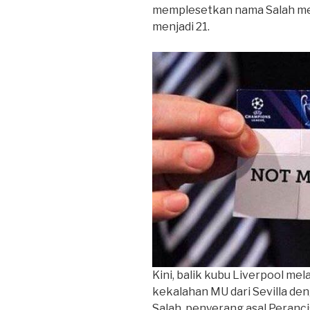
memplesetkan nama Salah men
menjadi 21.
Kini, balik kubu Liverpool m
kekalahan MU dari Sevilla de
Salah, penyerang asal Peranci