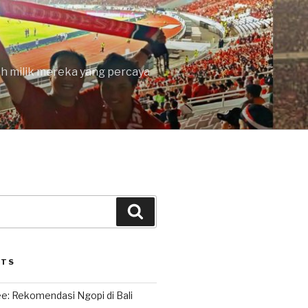
lah milik mereka yang percaya
Search
STS
e: Rekomendasi Ngopi di Bali