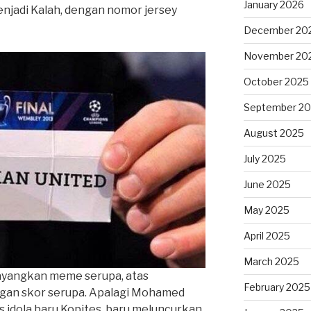
January 2026
jadi Kalah, dengan nomor jersey
December 20
November 20
October 2025
September 2
August 2025
July 2025
June 2025
May 2025
April 2025
March 2025
elayangkan meme serupa, atas
February 2025
ngan skor serupa. Apalagi Mohamed
s idola baru Kopites, baru meluncurkan