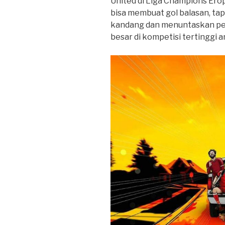
United di Liga Champions Ero
bisa membuat gol balasan, tap
kandang dan menuntaskan pe
besar di kompetisi tertinggi a