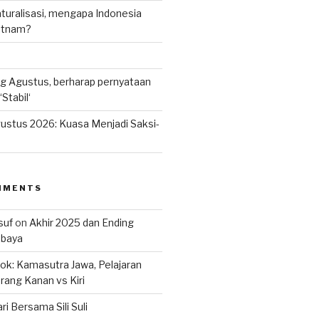
uralisasi, mengapa Indonesia
ietnam?
g Agustus, berharap pernyataan
Stabil‘
ustus 2026: Kuasa Menjadi Saksi-
MMENTS
suf
on
Akhir 2025 dan Ending
abaya
k: Kamasutra Jawa, Pelajaran
rang Kanan vs Kiri
ri Bersama Sili Suli