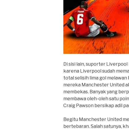
Di sisi lain, suporter Liverpoo
karena Liverpool sudah memas
total selisih lima gol melawa
mereka Manchester United ak
membekas. Banyak yang berpe
membawa oleh-oleh satu poin 
Craig Pawson bersikap adil pad
Begitu Manchester United me
bertebaran. Salah satunya, kh