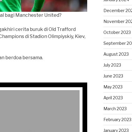
December 20
eal bagi Manchester United?
November 20
hiri cerita buruk di Old Trafford
October 2023
Champions di Stadion Olimpiyskiy, Kiev,
September 20
August 2023
an berdoa bersama.
July 2023
June 2023
May 2023
April 2023
March 2023
February 2023
January 2023