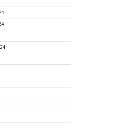
24
24
024