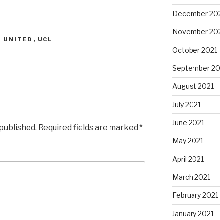
December 20
November 20
 UNITED
,
UCL
October 2021
September 20
August 2021
July 2021
June 2021
 published.
Required fields are marked
*
May 2021
April 2021
March 2021
February 2021
January 2021