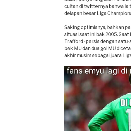
cuitan di twitternya bahwa i
delapan besar Liga Champions
Saking optimisnya, bahkan 
situasi saat ini bak 2005. Saat 
Trafford -persis dengan satu-s
bek MU dan dua gol MU dicetak
akhir musim sebagai juara Li