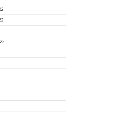
22
22
22