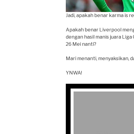
Jadi, apakah benar karma is r
Apakah benar Liverpool mengak
dengan hasil manis juara Liga 
26 Mei nanti?
Mari menanti, menyaksikan, d
YNWA!