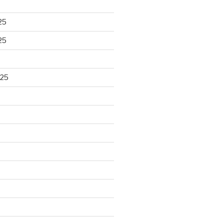
25
25
025