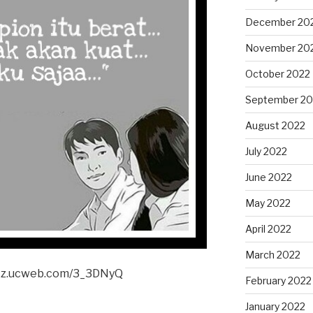
December 20
November 20
October 2022
September 20
August 2022
July 2022
June 2022
May 2022
April 2022
March 2022
//tz.ucweb.com/3_3DNyQ
February 2022
January 2022