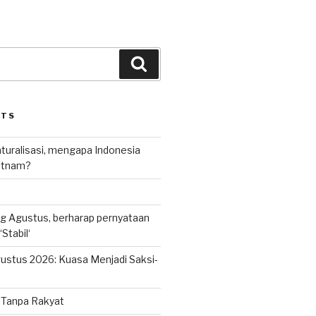
Search
STS
uralisasi, mengapa Indonesia
ietnam?
g Agustus, berharap pernyataan
Stabil‘
ustus 2026: Kuasa Menjadi Saksi-
n Tanpa Rakyat