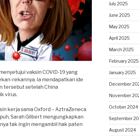
July 2025
June 2025
May 2025
April 2025
March 2025
February 2025
menyetujui vaksin COVID-19 yang
January 2025
kan-rekannya. Ia mendapatkan ide
December 20
 tersebut setelah China
 virus.
November 20
October 2024
sin kerja sama Oxford – AztraZeneca
ampuh, Sarah Gilbert mengungkapkan
September 2
rinya tak ingin mengambil hak paten
August 2024