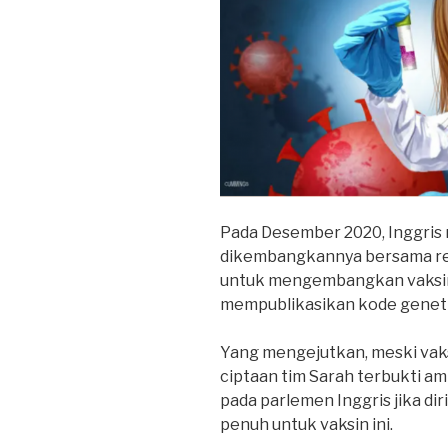
Pada Desember 2020, Inggris 
dikembangkannya bersama re
untuk mengembangkan vaksin
mempublikasikan kode genetik
Yang mengejutkan, meski vak
ciptaan tim Sarah terbukti 
pada parlemen Inggris jika di
penuh untuk vaksin ini.