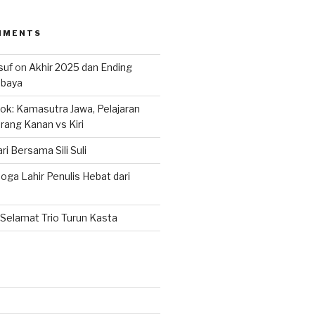
MMENTS
suf
on
Akhir 2025 dan Ending
abaya
k: Kamasutra Jawa, Pelajaran
rang Kanan vs Kiri
ri Bersama Sili Suli
ga Lahir Penulis Hebat dari
Selamat Trio Turun Kasta