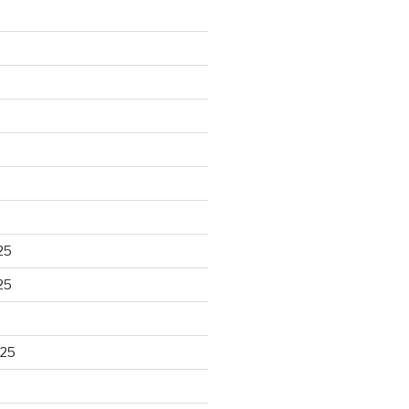
25
25
025