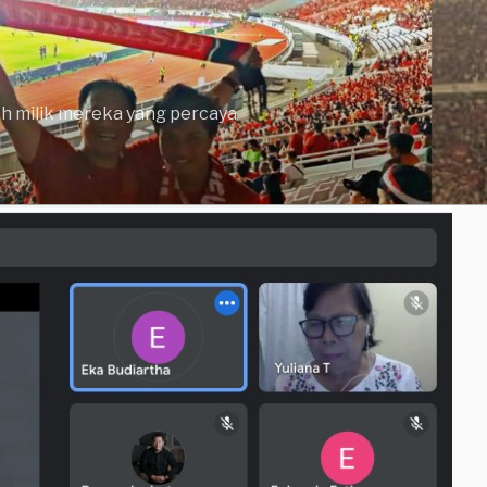
lah milik mereka yang percaya