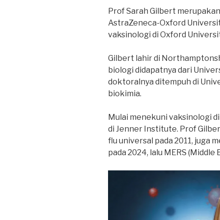
Prof Sarah Gilbert merupakan
AstraZeneca-Oxford Universit
vaksinologi di Oxford Universit
Gilbert lahir di Northamptonsh
biologi didapatnya dari Univer
doktoralnya ditempuh di Unive
biokimia.
Mulai menekuni vaksinologi di
di Jenner Institute. Prof Gi
flu universal pada 2011, juga 
pada 2024, lalu MERS (Middle 