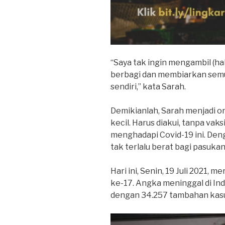
“Saya tak ingin mengambil (ha
berbagi dan membiarkan sem
sendiri,” kata Sarah.
Demikianlah, Sarah menjadi o
kecil. Harus diakui, tanpa vak
menghadapi Covid-19 ini. Deng
tak terlalu berat bagi pasuka
Hari ini, Senin, 19 Juli 2021
ke-17. Angka meninggal di Indo
dengan 34.257 tambahan kasu