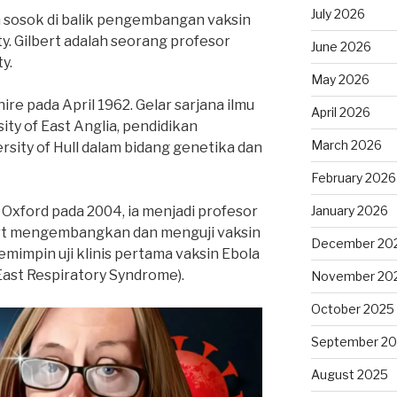
July 2026
 sosok di balik pengembangan vaksin
y. Gilbert adalah seorang profesor
June 2026
y.
May 2026
ire pada April 1962. Gelar sarjana ilmu
April 2026
sity of East Anglia, pendidikan
March 2026
rsity of Hull dalam bidang genetika dan
February 2026
 Oxford pada 2004, ia menjadi profesor
January 2026
lbert mengembangkan dan menguji vaksin
December 20
memimpin uji klinis pertama vaksin Ebola
East Respiratory Syndrome).
November 20
October 2025
September 2
August 2025