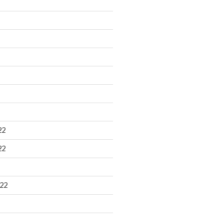
22
22
22