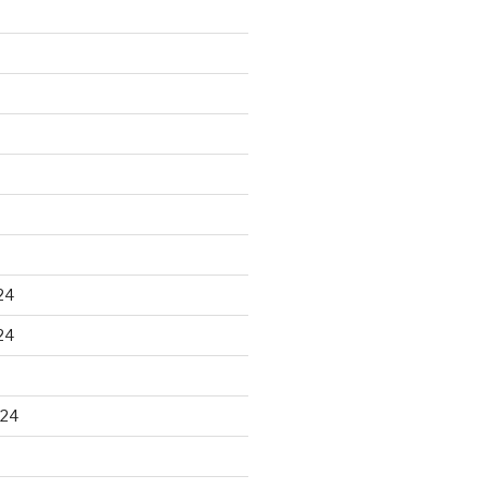
24
24
024