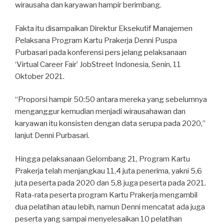
wirausaha dan karyawan hampir berimbang.
Fakta itu disampaikan Direktur Eksekutif Manajemen
Pelaksana Program Kartu Prakerja Denni Puspa
Purbasari pada konferensi pers jelang pelaksanaan
‘Virtual Career Fair’ JobStreet Indonesia, Senin, 11
Oktober 2021.
“Proporsi hampir 50:50 antara mereka yang sebelumnya
menganggur kemudian menjadi wirausahawan dan
karyawan itu konsisten dengan data serupa pada 2020,”
lanjut Denni Purbasari.
Hingga pelaksanaan Gelombang 21, Program Kartu
Prakerja telah menjangkau 11,4 juta penerima, yakni 5,6
juta peserta pada 2020 dan 5,8 juga peserta pada 2021.
Rata-rata peserta program Kartu Prakerja mengambil
dua pelatihan atau lebih, namun Denni mencatat ada juga
peserta yang sampai menyelesaikan 10 pelatihan