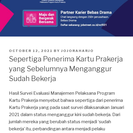
POSTED
OCTOBER 12, 2021
BY
JOJORAHARJO
ON
Sepertiga Penerima Kartu Prakerja
yang Sebelumnya Menganggur
Sudah Bekerja
Hasil Survei Evaluasi Manajemen Pelaksana Program
Kartu Prakerja menyebut bahwa sepertiga dari penerima
Kartu Prakerja yang pada saat survei dilaksanakan Januari
2021 dalam status menganggur kini sudah bekerja. Dari
jumlah mereka yang berubah status menjadi ‘sudah
bekerja’ itu, perbandingan antara menjadi pelaku