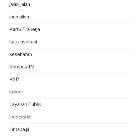
jalan-jalan
journalism
Kartu Prakerja
kata inspirasi
kesehatan
Kompas TV
KSP
kuliner
Layanan Publik
leadership
Limapagi