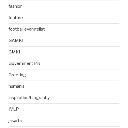
fashion
feature
football evangelist
GAMKI
GMKI
Government PR
Greeting
humanis
inspiration/biography
IVLP
jakarta