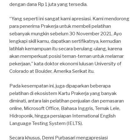
dengan dana Rp 1 juta yang tersedia.
“Yang seperti ini sangat kami apresiasi. Kami mendorong
para penerima Prakerja untuk membeli pelatihan
sebanyak mungkin sebelum 30 November 2021, Ayo
lengkapi skill kamu, dapatkan sertifikatnya, kemudian
latihlah kemampuan itu secara berulang-ulang, karena
akan memperkuat posisi teman-teman untuk melamar
pekerjaan,” kata doktor ekonomi lulusan University of
Colorado at Boulder, Amerika Serikat itu.
Pada kesempatan ini, juga dipaparkan beberapa
pelatihan di ekosistem Kartu Prakerja yang banyak
diminati, antara lain pelatihan penjualan dan pemasaran
online, Microsoft Office, Bahasa Inggris, Ternak Lele,
Hidroponik, hingga persiapan International English
Language Testing System (IELTS).
Secara khusus, Denni Purbasari mengapresiasi