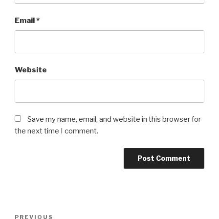
Email
*
Website
Save my name, email, and website in this browser for
the next time I comment.
Post
Previous
PREVIOUS