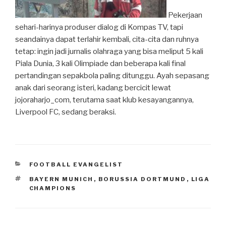
Pekerjaan
sehari-harinya produser dialog di Kompas TV, tapi
seandainya dapat terlahir kembali, cita-cita dan ruhnya
tetap: ingin jadi jurnalis olahraga yang bisa meliput 5 kali
Piala Dunia, 3 kali Olimpiade dan beberapa kali final
pertandingan sepakbola paling ditunggu. Ayah sepasang
anak dari seorang isteri, kadang bercicit lewat
jojoraharjo_com, terutama saat klub kesayangannya,
Liverpool FC, sedang beraksi.
CATEGORIES
FOOTBALL EVANGELIST
TAGS
BAYERN MUNICH
,
BORUSSIA DORTMUND
,
LIGA
CHAMPIONS