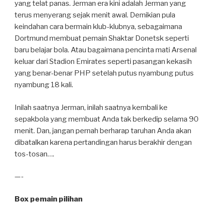
yang telat panas. Jerman era kini adalah Jerman yang
terus menyerang sejak menit awal. Demikian pula
keindahan cara bermain klub-klubnya, sebagaimana
Dortmund membuat pemain Shaktar Donetsk seperti
baru belajar bola. Atau bagaimana pencinta mati Arsenal
keluar dari Stadion Emirates seperti pasangan kekasih
yang benar-benar PHP setelah putus nyambung putus
nyambung 18 kali.
Inilah saatnya Jerman, inilah saatnya kembali ke
sepakbola yang membuat Anda tak berkedip selama 90
menit. Dan, jangan pernah berharap taruhan Anda akan
dibatalkan karena pertandingan harus berakhir dengan
tos-tosan….
—-
Box pemain pilihan