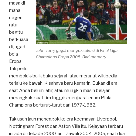
masa di
mana
negeri
ratu
begitu
berkuasa
di jagad
John Terry gagal mengeksekusi di Final Liga
bola
Champions Eropa 2008. Bad memory.
Eropa.
Tak perlu
membolak-balik buku sejarah atau merunut wikipedia
terlalu ke bawah. Kisahnya baru kemarin. Bukan di era
saat Anda belum lahir, atau mungkin masih belajar
merangkak, saat tim Inggris menjuarai enam PIala
Champions berturut-turut dari 1977-1982.
Tak usah jauh menengok ke era keemasan Liverpool,
Nottingham Forest dan Aston Villa itu. Kejayaan terbaru
ini ada di dekade 2000-an. Diawali 2004-2005, saat dua