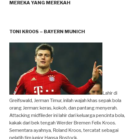
MEREKA YANG MEREKAH
TONI KROOS – BAYERN MUNICH
Lahir di
Greifswald, Jerman Timur, inilah wajah khas sepak bola
orang Jerman: keras, kokoh, dan pantang menyerah.
Attacking midfileder ini lahir dari keluarga pencinta bola,
kakak dari bek tengah Werder Bremen Felix Kroos.
Sementara ayahnya, Roland Kroos, tercatat sebagai
pelatih tim junior Hansa Rostock.