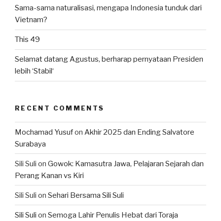
Sama-sama naturalisasi, mengapa Indonesia tunduk dari
Vietnam?
This 49
Selamat datang Agustus, berharap pernyataan Presiden
lebih ‘Stabil‘
RECENT COMMENTS
Mochamad Yusuf
on
Akhir 2025 dan Ending Salvatore
Surabaya
Sili Suli
on
Gowok: Kamasutra Jawa, Pelajaran Sejarah dan
Perang Kanan vs Kiri
Sili Suli
on
Sehari Bersama Sili Suli
Sili Suli
on
Semoga Lahir Penulis Hebat dari Toraja