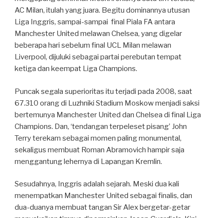
AC Milan, itulah yang juara. Begitu dominannya utusan
Liga Inggris, sampai-sampai final Piala FA antara
Manchester United melawan Chelsea, yang digelar
beberapa hari sebelum final UCL Milan melawan
Liverpool, dijuluki sebagai partai perebutan tempat
ketiga dan keempat Liga Champions.
Puncak segala superioritas itu terjadi pada 2008, saat
67.310 orang di Luzhniki Stadium Moskow menjadi saksi
bertemunya Manchester United dan Chelsea di final Liga
Champions. Dan, ‘tendangan terpeleset pisang’ John
Terry terekam sebagai momen paling monumental,
sekaligus membuat Roman Abramovich hampir saja
menggantung lehernya di Lapangan Kremlin.
Sesudahnya, Inggris adalah sejarah. Meski dua kali
menempatkan Manchester United sebagai finalis, dan
dua-duanya membuat tangan Sir Alex bergetar-getar