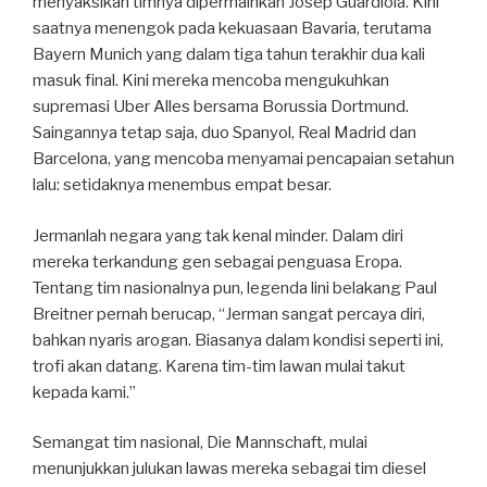
menyaksikan timnya dipermainkan Josep Guardiola. Kini
saatnya menengok pada kekuasaan Bavaria, terutama
Bayern Munich yang dalam tiga tahun terakhir dua kali
masuk final. Kini mereka mencoba mengukuhkan
supremasi Uber Alles bersama Borussia Dortmund.
Saingannya tetap saja, duo Spanyol, Real Madrid dan
Barcelona, yang mencoba menyamai pencapaian setahun
lalu: setidaknya menembus empat besar.
Jermanlah negara yang tak kenal minder. Dalam diri
mereka terkandung gen sebagai penguasa Eropa.
Tentang tim nasionalnya pun, legenda lini belakang Paul
Breitner pernah berucap, “Jerman sangat percaya diri,
bahkan nyaris arogan. Biasanya dalam kondisi seperti ini,
trofi akan datang. Karena tim-tim lawan mulai takut
kepada kami.”
Semangat tim nasional, Die Mannschaft, mulai
menunjukkan julukan lawas mereka sebagai tim diesel