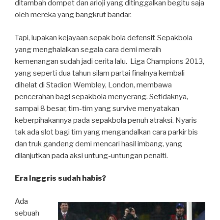
ditambah dompet dan arloji yang ditinggalkan begitu saja
oleh mereka yang bangkrut bandar.
Tapi, lupakan kejayaan sepak bola defensif. Sepakbola
yang menghalalkan segala cara demi meraih
kemenangan sudah jadi cerita lalu. Liga Champions 2013,
yang seperti dua tahun silam partai finalnya kembali
dihelat di Stadion Wembley, London, membawa
pencerahan bagi sepakbola menyerang. Setidaknya,
sampai 8 besar, tim-tim yang survive menyatakan
keberpihakannya pada sepakbola penuh atraksi. Nyaris
tak ada slot bagi tim yang mengandalkan cara parkir bis
dan truk gandeng demi mencari hasil imbang, yang
dilanjutkan pada aksi untung-untungan penalti.
Era Inggris sudah habis?
Ada
sebuah